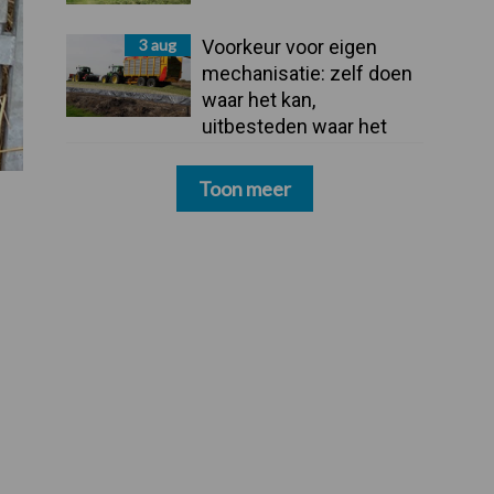
3 aug
Voorkeur voor eigen
mechanisatie: zelf doen
waar het kan,
uitbesteden waar het
moet
Toon meer