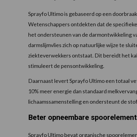
Sprayfo Ultimo is gebaseerd op een doorbraak
Wetenschappers ontdekten dat de specifieke s
het ondersteunen van de darmontwikkeling va
darmslijmvlies zich op natuurlijke wijze te s
ziekteverwekkers ontstaat. Dit bereidt het ka
stimuleert de pensontwikkeling.
Daarnaast levert Sprayfo Ultimo een totaal ve
10% meer energie dan standaard melkvervanger
lichaamssamenstelling en ondersteunt de stofw
Beter opneembare spoorelemen
Sprayfo Ultimo bevat organische spoorelement