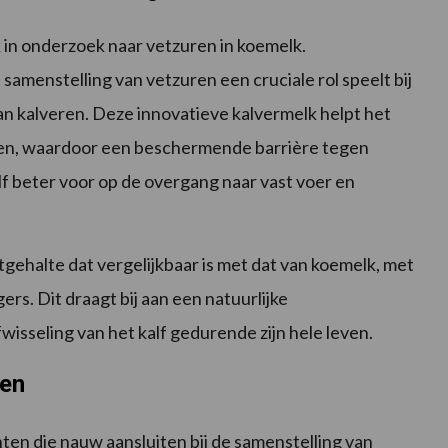
 in onderzoek naar vetzuren in koemelk.
amenstelling van vetzuren een cruciale rol speelt bij
n kalveren. Deze innovatieve kalvermelk helpt het
luiten, waardoor een beschermende barrière tegen
lf beter voor op de overgang naar vast voer en
tgehalte dat vergelijkbaar is met dat van koemelk, met
s. Dit draagt bij aan een natuurlijke
isseling van het kalf gedurende zijn hele leven.
ten
en die nauw aansluiten bij de samenstelling van