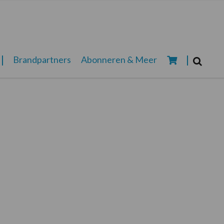
Zoeken...
Brandpartners
Abonneren & Meer
Zoek