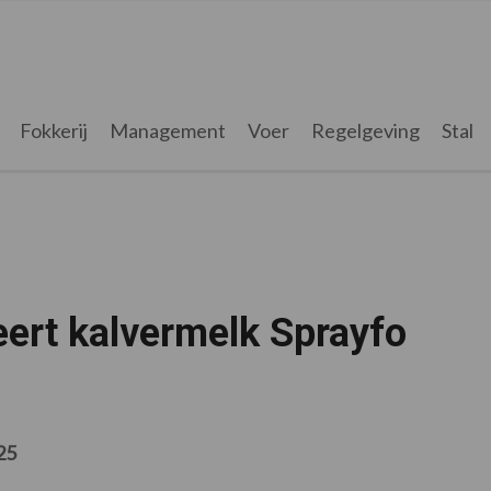
Fokkerij
Management
Voer
Regelgeving
Stal
eert kalvermelk Sprayfo
25