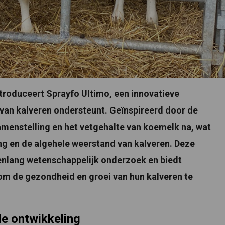
ntroduceert Sprayfo Ultimo, een innovatieve
 van kalveren ondersteunt. Geïnspireerd door de
amenstelling en het vetgehalte van koemelk na, wat
g en de algehele weerstand van kalveren. Deze
renlang wetenschappelijk onderzoek en biedt
om de gezondheid en groei van hun kalveren te
de ontwikkeling