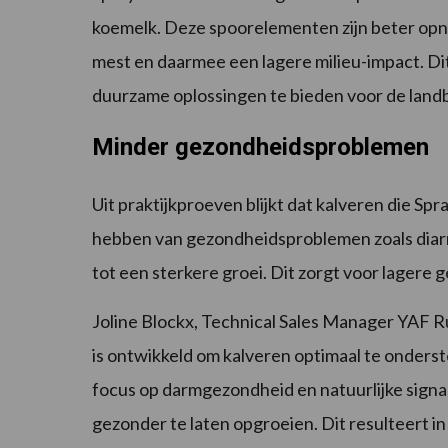
koemelk. Deze spoorelementen zijn beter opne
mest en daarmee een lagere milieu-impact. Dit 
duurzame oplossingen te bieden voor de lan
Minder gezondheidsproblemen
Uit praktijkproeven blijkt dat kalveren die Spr
hebben van gezondheidsproblemen zoals diarr
tot een sterkere groei. Dit zorgt voor lagere
Joline Blockx, Technical Sales Manager YAF Ru
is ontwikkeld om kalveren optimaal te onderst
focus op darmgezondheid en natuurlijke signa
gezonder te laten opgroeien. Dit resulteert i