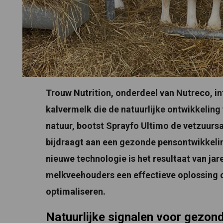
Trouw Nutrition, onderdeel van Nutreco, i
kalvermelk die de natuurlijke ontwikkeling
natuur, bootst Sprayfo Ultimo de vetzuurs
bijdraagt aan een gezonde pensontwikkelin
nieuwe technologie is het resultaat van ja
melkveehouders een effectieve oplossing 
optimaliseren.
Natuurlijke signalen voor gezon