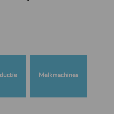
ductie
Melkmachines