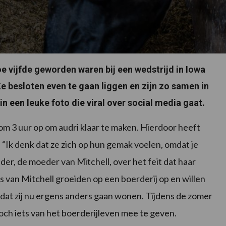
oe vijfde geworden waren bij een wedstrijd in Iowa
Ze besloten even te gaan liggen en zijn zo samen in
 in een leuke foto die viral over social media gaat.
om 3 uur op om audri klaar te maken. Hierdoor heeft
“Ik denk dat ze zich op hun gemak voelen, omdat je
der, de moeder van Mitchell, over het feit dat haar
 van Mitchell groeiden op een boerderij op en willen
dat zij nu ergens anders gaan wonen. Tijdens de zomer
toch iets van het boerderijleven mee te geven.