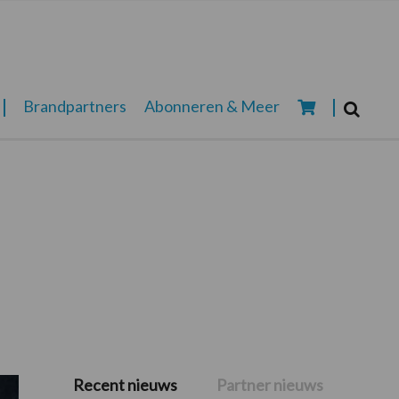
Zoeken...
Brandpartners
Abonneren & Meer
Zoek
Recent nieuws
Partner nieuws
Primaire