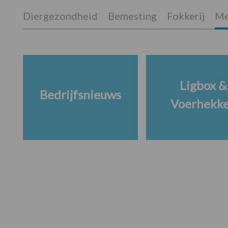
Diergezondheid
Bemesting
Fokkerij
Me
Ligbox &
Bedrijfsnieuws
Voerhekk