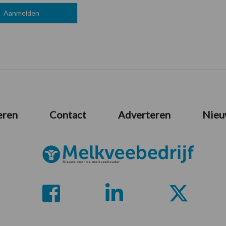
eren
Contact
Adverteren
Nieu