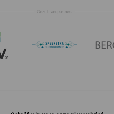
Onze brandpartners