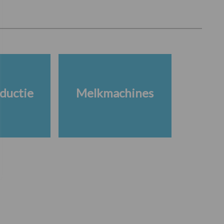
ductie
Melkmachines