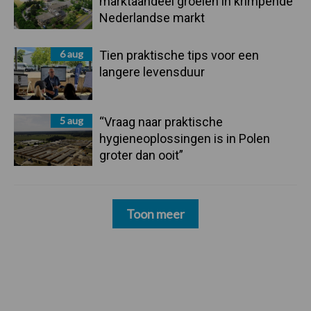
marktaandeel groeien in krimpende
Nederlandse markt
6 aug
Tien praktische tips voor een
langere levensduur
5 aug
“Vraag naar praktische
hygieneoplossingen is in Polen
groter dan ooit”
Toon meer