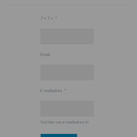
7 + 7 =
*
Email
E-mailadres
*
Vul hier uw e-mailadres in