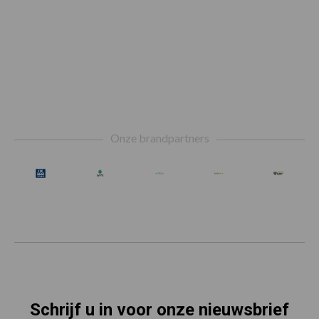
Footer
Onze brandpartners
Schrijf u in voor onze nieuwsbrief