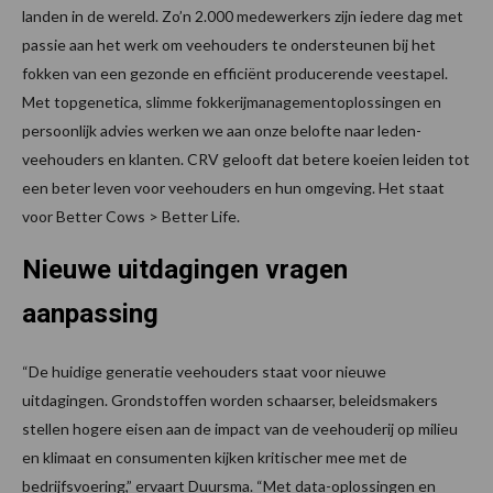
landen in de wereld. Zo’n 2.000 medewerkers zijn iedere dag met
passie aan het werk om veehouders te ondersteunen bij het
fokken van een gezonde en efficiënt producerende veestapel.
Met topgenetica, slimme fokkerijmanagementoplossingen en
persoonlijk advies werken we aan onze belofte naar leden-
veehouders en klanten. CRV gelooft dat betere koeien leiden tot
een beter leven voor veehouders en hun omgeving. Het staat
voor Better Cows > Better Life.
Nieuwe uitdagingen vragen
aanpassing
“De huidige generatie veehouders staat voor nieuwe
uitdagingen. Grondstoffen worden schaarser, beleidsmakers
stellen hogere eisen aan de impact van de veehouderij op milieu
en klimaat en consumenten kijken kritischer mee met de
bedrijfsvoering,” ervaart Duursma. “Met data-oplossingen en