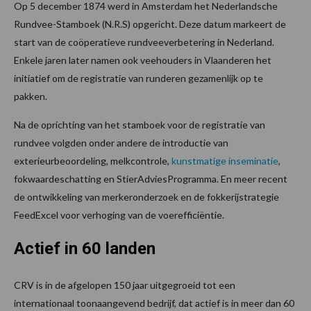
Op 5 december 1874 werd in Amsterdam het Nederlandsche
Rundvee-Stamboek (N.R.S) opgericht. Deze datum markeert de
start van de coöperatieve rundveeverbetering in Nederland.
Enkele jaren later namen ook veehouders in Vlaanderen het
initiatief om de registratie van runderen gezamenlijk op te
pakken.
Na de oprichting van het stamboek voor de registratie van
rundvee volgden onder andere de introductie van
exterieurbeoordeling, melkcontrole,
kunstmatige inseminatie
,
fokwaardeschatting en StierAdviesProgramma. En meer recent
de ontwikkeling van merkeronderzoek en de fokkerijstrategie
FeedExcel voor verhoging van de voerefficiëntie.
Actief in 60 landen
CRV is in de afgelopen 150 jaar uitgegroeid tot een
internationaal toonaangevend bedrijf, dat actief is in meer dan 60