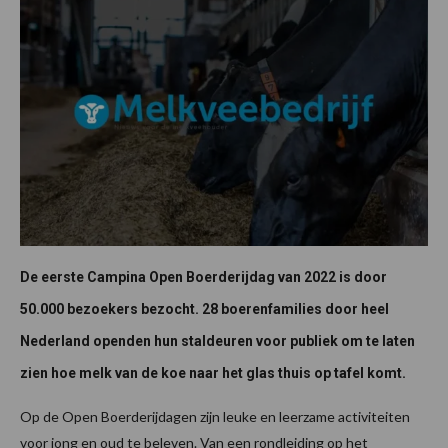
De eerste Campina Open Boerderijdag van 2022 is door
50.000 bezoekers bezocht. 28 boerenfamilies door heel
Nederland openden hun staldeuren voor publiek om te laten
zien hoe melk van de koe naar het glas thuis op tafel komt.
Op de Open Boerderijdagen zijn leuke en leerzame activiteiten
voor jong en oud te beleven. Van een rondleiding op het