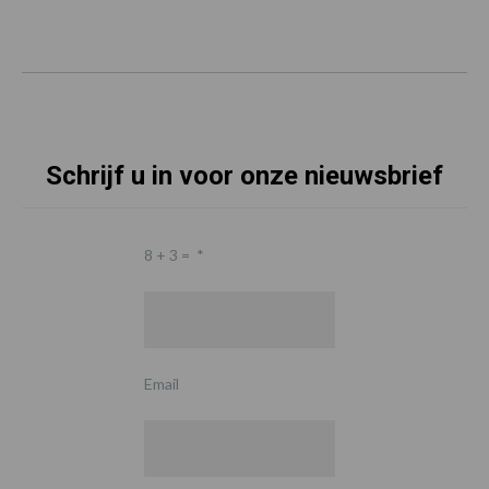
Schrijf u in voor onze nieuwsbrief
8 + 3 =
*
Email