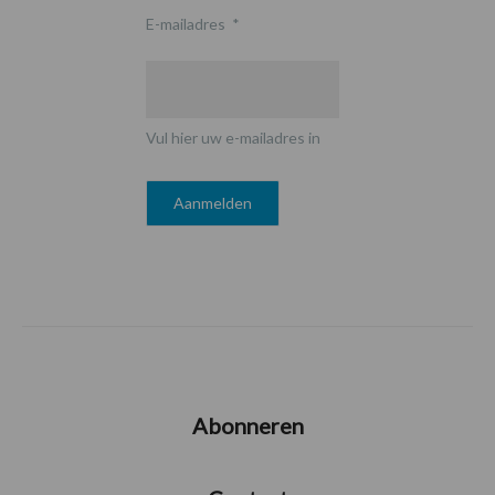
E-mailadres
*
Vul hier uw e-mailadres in
Abonneren