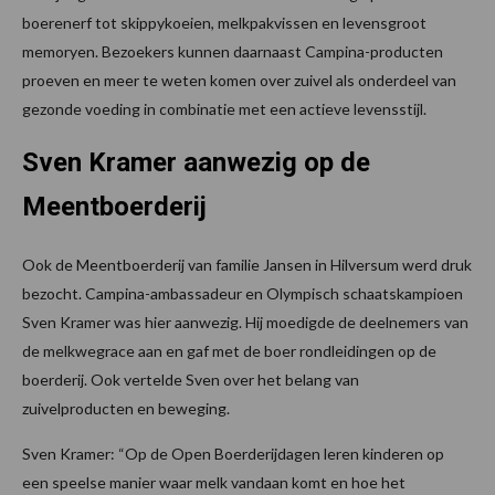
boerenerf tot skippykoeien, melkpakvissen en levensgroot
memoryen. Bezoekers kunnen daarnaast Campina-producten
proeven en meer te weten komen over zuivel als onderdeel van
gezonde voeding in combinatie met een actieve levensstijl.
Sven Kramer aanwezig op de
Meentboerderij
Ook de Meentboerderij van familie Jansen in Hilversum werd druk
bezocht. Campina-ambassadeur en Olympisch schaatskampioen
Sven Kramer was hier aanwezig. Hij moedigde de deelnemers van
de melkwegrace aan en gaf met de boer rondleidingen op de
boerderij. Ook vertelde Sven over het belang van
zuivelproducten en beweging.
Sven Kramer: “Op de Open Boerderijdagen leren kinderen op
een speelse manier waar melk vandaan komt en hoe het