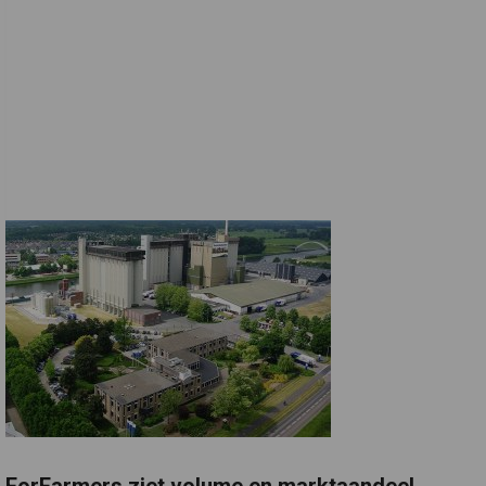
ForFarmers ziet volume en marktaandeel