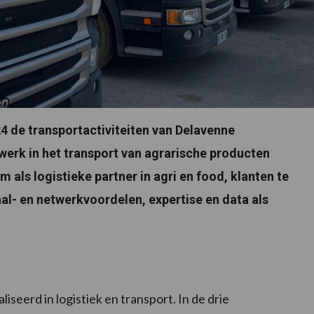
 de transportactiviteiten van Delavenne
werk in het transport van agrarische producten
m als logistieke partner in agri en food, klanten te
aal- en netwerkvoordelen, expertise en data als
iseerd in logistiek en transport. In de drie