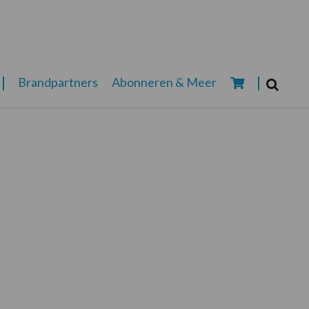
Zoeken...
Brandpartners
Abonneren & Meer
Zoek