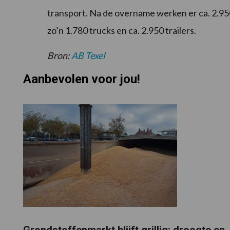
transport. Na de overname werken er ca. 2.95
zo’n 1.780 trucks en ca. 2.950 trailers.
Bron:
AB Texel
Aanbevolen voor jou!
Grondstoffenmarkt blijft grillig: droogte en