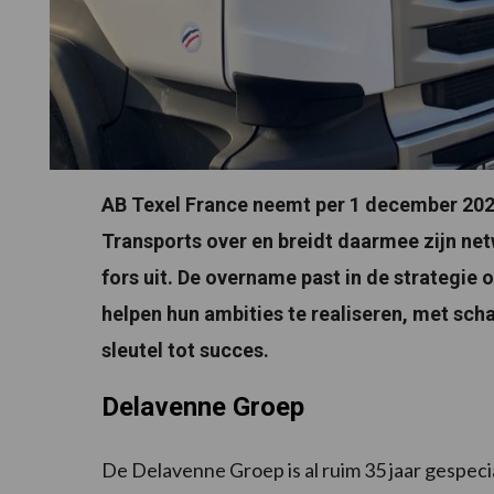
AB Texel France neemt per 1 december 2024
Transports over en breidt daarmee zijn net
fors uit. De overname past in de strategie o
helpen hun ambities te realiseren, met sch
sleutel tot succes.
Delavenne Groep
De Delavenne Groep is al ruim 35 jaar gespecial