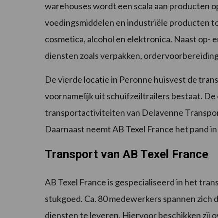
warehouses wordt een scala aan producten op
voedingsmiddelen en industriële producten 
cosmetica, alcohol en elektronica. Naast op- e
diensten zoals verpakken, ordervoorbereidi
De vierde locatie in Peronne huisvest de tra
voornamelijk uit schuifzeiltrailers bestaat. 
transportactiviteiten van Delavenne Transport
Daarnaast neemt AB Texel France het pand in 
Transport van AB Texel France
AB Texel France is gespecialiseerd in het tran
stukgoed. Ca. 80 medewerkers spannen zich dag
diensten te leveren. Hiervoor beschikken zij