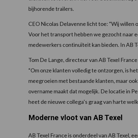
bijhorende trailers.
CEO Nicolas Delavenne licht toe: “Wij willen 
Voor het transport hebben we gezocht naar ee
medewerkers continuïteit kan bieden. In AB T
Tom De Lange, directeur van AB Texel France e
“Om onze klanten volledig te ontzorgen, is het 
meegroeien met bestaande klanten, maar ook ni
overname maakt dat mogelijk. De locatie in P
heet de nieuwe collega’s graag van harte wel
Moderne vloot van AB Texel
AB Texel France is onderdeel van AB Texel, een 