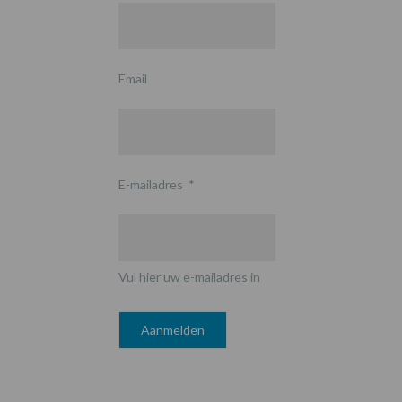
Email
E-mailadres
*
Vul hier uw e-mailadres in