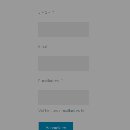
5 + 1 =
*
Email
E-mailadres
*
Vul hier uw e-mailadres in