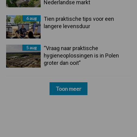
Nederlandse markt
6 aug
Tien praktische tips voor een
langere levensduur
5 aug
“Vraag naar praktische
hygieneoplossingen is in Polen
groter dan ooit”
Toon meer