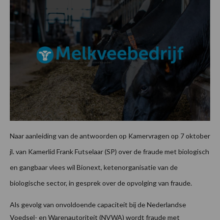
Naar aanleiding van de antwoorden op Kamervragen op 7 oktober
jl. van Kamerlid Frank Futselaar (SP) over de fraude met biologisch
en gangbaar vlees wil Bionext, ketenorganisatie van de
biologische sector, in gesprek over de opvolging van fraude.
Als gevolg van onvoldoende capaciteit bij de Nederlandse
Voedsel- en Warenautoriteit (NVWA) wordt fraude met