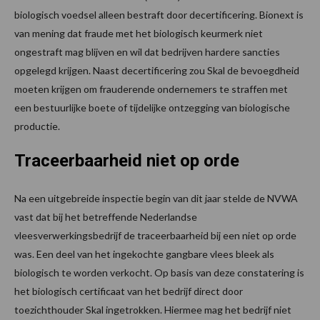
biologisch voedsel alleen bestraft door decertificering. Bionext is
van mening dat fraude met het biologisch keurmerk niet
ongestraft mag blijven en wil dat bedrijven hardere sancties
opgelegd krijgen. Naast decertificering zou Skal de bevoegdheid
moeten krijgen om frauderende ondernemers te straffen met
een bestuurlijke boete of tijdelijke ontzegging van biologische
productie.
Traceerbaarheid niet op orde
Na een uitgebreide inspectie begin van dit jaar stelde de NVWA
vast dat bij het betreffende Nederlandse
vleesverwerkingsbedrijf de traceerbaarheid bij een niet op orde
was. Een deel van het ingekochte gangbare vlees bleek als
biologisch te worden verkocht. Op basis van deze constatering is
het biologisch certificaat van het bedrijf direct door
toezichthouder Skal ingetrokken. Hiermee mag het bedrijf niet