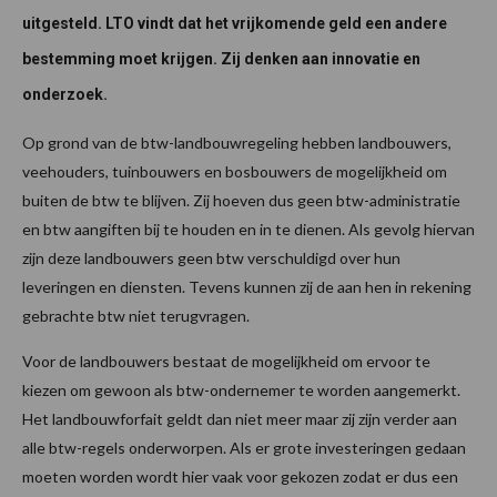
uitgesteld. LTO vindt dat het vrijkomende geld een andere
bestemming moet krijgen. Zij denken aan innovatie en
onderzoek.
Op grond van de btw-landbouwregeling hebben landbouwers,
veehouders, tuinbouwers en bosbouwers de mogelijkheid om
buiten de btw te blijven. Zij hoeven dus geen btw-administratie
en btw aangiften bij te houden en in te dienen. Als gevolg hiervan
zijn deze landbouwers geen btw verschuldigd over hun
leveringen en diensten. Tevens kunnen zij de aan hen in rekening
gebrachte btw niet terugvragen.
Voor de landbouwers bestaat de mogelijkheid om ervoor te
kiezen om gewoon als btw-ondernemer te worden aangemerkt.
Het landbouwforfait geldt dan niet meer maar zij zijn verder aan
alle btw-regels onderworpen. Als er grote investeringen gedaan
moeten worden wordt hier vaak voor gekozen zodat er dus een