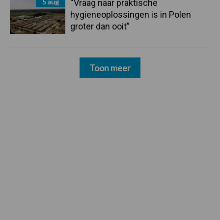
5 aug
“Vraag naar praktische
hygieneoplossingen is in Polen
groter dan ooit”
Toon meer