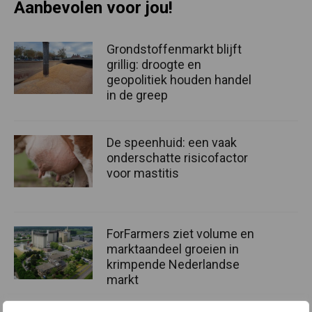
Aanbevolen voor jou!
Grondstoffenmarkt blijft
grillig: droogte en
geopolitiek houden handel
in de greep
De speenhuid: een vaak
onderschatte risicofactor
voor mastitis
ForFarmers ziet volume en
marktaandeel groeien in
krimpende Nederlandse
markt