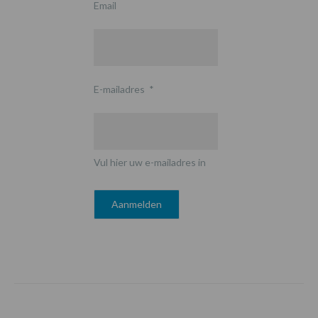
Email
E-mailadres
*
Vul hier uw e-mailadres in