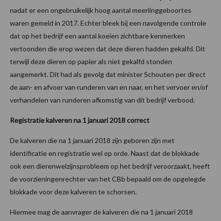
nadat er een ongebruikelijk hoog aantal meerlinggeboortes
waren gemeld in 2017. Echter bleek bij een navolgende controle
dat op het bedrijf een aantal koeien zichtbare kenmerken
vertoonden die erop wezen dat deze dieren hadden gekalfd. Dit
terwijl deze dieren op papier als niet gekalfd stonden
aangemerkt. Dit had als gevolg dat minister Schouten per direct
de aan- en afvoer van runderen van en naar, en het vervoer en/of
verhandelen van runderen afkomstig van dit bedrijf verbood.
Registratie kalveren na 1 januari 2018 correct
De kalveren die na 1 januari 2018 zijn geboren zijn met
identificatie en registratie wel op orde. Naast dat de blokkade
ook een dierenwelzijnsprobleem op het bedrijf veroorzaakt, heeft
de voorzieningenrechter van het CBb bepaald om de opgelegde
blokkade voor deze kalveren te schorsen.
Hiermee mag de aanvrager de kalveren die na 1 januari 2018