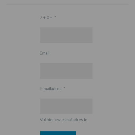
7 + 0 =
*
Email
E-mailadres
*
Vul hier uw e-mailadres in