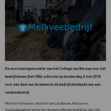
De voorzieningenrechter van het College van Beroep voor het
bedrijfsleven (het CBb) schorste op donderdag 3 mei 2018
voor een deel van de kalveren de bedrijfsblokkade van een
rundveebedrijf.
Minister Schouten, minister van Landbouw, Natuur en
Voedselkwaliteit zette het desbetreffende bedrijf op slot. Dit