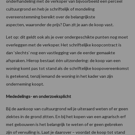
onderhandeling met de verkoper van bijvoorbeeld een perceel
cultuurgrond en heb je schriftelijk of mondeling
overeenstemming bereikt over de belangrijkste
aspecten, waaronder de prijs? Dan zit je aan de koop vast.
Let op: dit geldt ook als je over ondergeschikte punten nog moet
overleggen met de verkoper. Het schriftelijke koopcontract is
dan ‘slechts’ nog een vastlegging van de eerder gemaakte
afspraken. Hierop bestaat één uitzondering: de koop van een
woning komt pas tot stand als de schriftelijke koopovereenkomst
is getekend, tenzij iemand de woning in het kader van zijn
onderneming koopt.
Mededelings- en onderzoeksplicht
Bij de aankoop van cultuurgrond wil je uiteraard weten of er geen
ziektes in de grond zitten. En bij het kopen van een agrarisch erf
met gebouwen is het belangrijk te weten of er geen gebreken
zijn of vervuiling is. Laat je daarover – voordat de koop tot stand