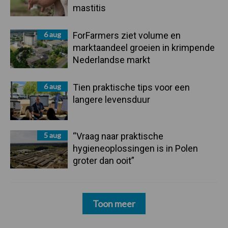
mastitis
6 aug
ForFarmers ziet volume en
marktaandeel groeien in krimpende
Nederlandse markt
6 aug
Tien praktische tips voor een
langere levensduur
5 aug
“Vraag naar praktische
hygieneoplossingen is in Polen
groter dan ooit”
Toon meer