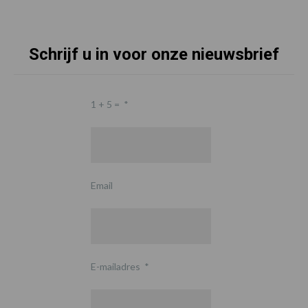
Schrijf u in voor onze nieuwsbrief
1 + 5 =
*
Email
E-mailadres
*