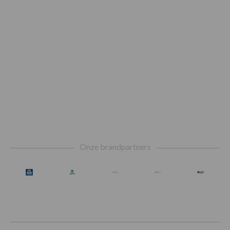
Footer
Onze brandpartners