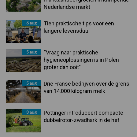
Nederlandse markt
6 aug
Tien praktische tips voor een
langere levensduur
5 aug
“Vraag naar praktische
hygieneoplossingen is in Polen
groter dan ooit”
5 aug
Drie Franse bedrijven over de grens
van 14.000 kilogram melk
3 aug
Pöttinger introduceert compacte
dubbelrotor-zwadhark in de hef