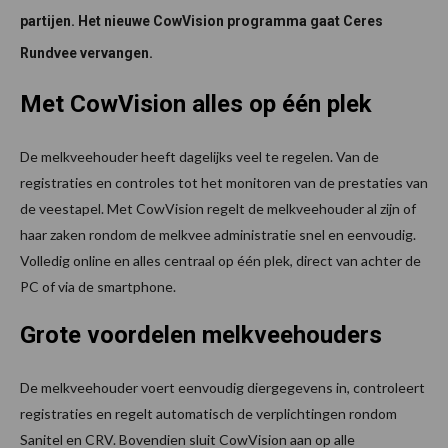
partijen. Het nieuwe CowVision programma gaat Ceres
Rundvee vervangen.
Met CowVision alles op één plek
De melkveehouder heeft dagelijks veel te regelen. Van de
registraties en controles tot het monitoren van de prestaties van
de veestapel. Met CowVision regelt de melkveehouder al zijn of
haar zaken rondom de melkvee administratie snel en eenvoudig.
Volledig online en alles centraal op één plek, direct van achter de
PC of via de smartphone.
Grote voordelen melkveehouders
De melkveehouder voert eenvoudig diergegevens in, controleert
registraties en regelt automatisch de verplichtingen rondom
Sanitel en CRV. Bovendien sluit CowVision aan op alle