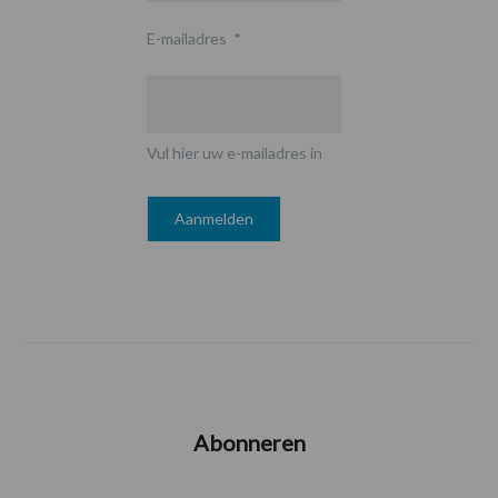
E-mailadres
*
Vul hier uw e-mailadres in
Abonneren