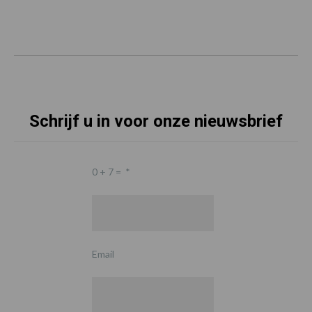
Schrijf u in voor onze nieuwsbrief
0 + 7 =
*
Email