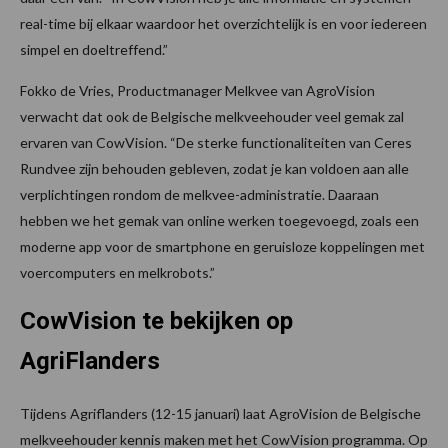
real-time bij elkaar waardoor het overzichtelijk is en voor iedereen
simpel en doeltreffend.”
Fokko de Vries, Productmanager Melkvee van AgroVision
verwacht dat ook de Belgische melkveehouder veel gemak zal
ervaren van CowVision. “De sterke functionaliteiten van Ceres
Rundvee zijn behouden gebleven, zodat je kan voldoen aan alle
verplichtingen rondom de melkvee-administratie. Daaraan
hebben we het gemak van online werken toegevoegd, zoals een
moderne app voor de smartphone en geruisloze koppelingen met
voercomputers en melkrobots.”
CowVision te bekijken op
AgriFlanders
Tijdens Agriflanders (12-15 januari) laat AgroVision de Belgische
melkveehouder kennis maken met het CowVision programma. Op