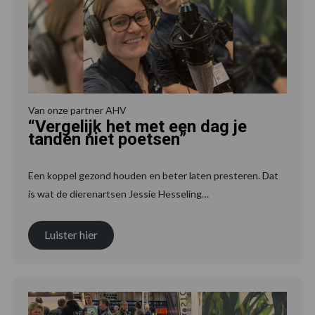
Van onze partner AHV
“Vergelijk het met een dag je
tanden niet poetsen”
Een koppel gezond houden en beter laten presteren. Dat
is wat de dierenartsen Jessie Hesseling…
Luister hier