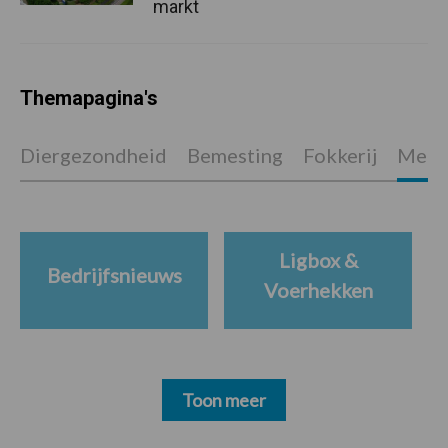
markt
Themapagina's
Diergezondheid
Bemesting
Fokkerij
Melkv
Ligbox &
Bedrijfsnieuws
Voerhekken
Toon meer