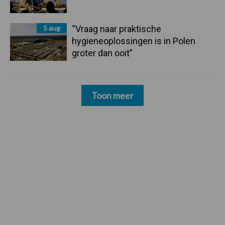
5 aug
“Vraag naar praktische
hygieneoplossingen is in Polen
groter dan ooit”
Toon meer