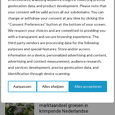
geolocation data, and product development. Please note that
your consent will be valid across all our subdomains. You can
Aanbevolen voor jou!
change or withdraw your consent at any time by clicking the
“Consent Preferences” button at the bottom of your screen.
We respect your choices and are committed to providing you
Grondstoffenmarkt blijft
with a transparent and secure browsing experience. The
grillig: droogte en
geopolitiek houden handel
third-party vendors are processing data for the following
in de greep
purposes and special features: Store and/or access
information on a device, personalized advertising and content,
advertising and content measurement, audience research,
De speenhuid: een vaak
and services development, precise geolocation data, and
onderschatte risicofactor
identification through device scanning.
voor mastitis
Aanpassen
Alles afwijzen
Alles accepteren
ForFarmers ziet volume en
marktaandeel groeien in
krimpende Nederlandse