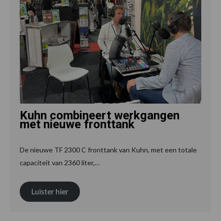
Kuhn combineert werkgangen
met nieuwe fronttank
De nieuwe TF 2300 C fronttank van Kuhn, met een totale
capaciteit van 2360 liter,…
Luister hier