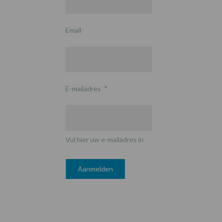
Email
E-mailadres
*
Vul hier uw e-mailadres in