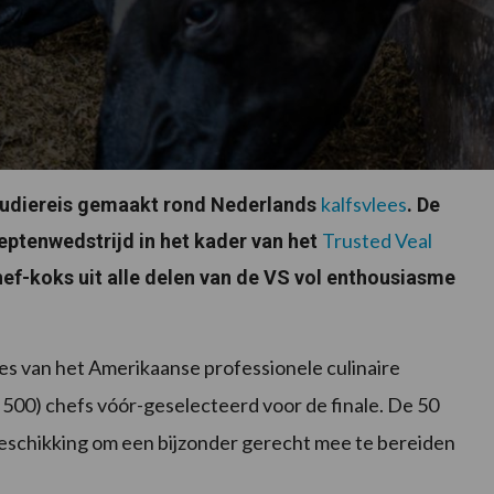
kalfsvlees
tudiereis gemaakt rond Nederlands
. De
Trusted Veal
ceptenwedstrijd in het kader van het
hef-koks uit alle delen van de VS vol enthousiasme
es van het Amerikaanse professionele culinaire
de 500) chefs vóór-geselecteerd voor de finale. De 50
 beschikking om een bijzonder gerecht mee te bereiden