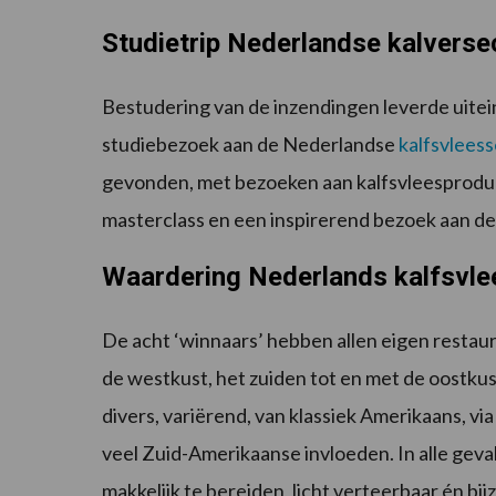
Studietrip Nederlandse kalverse
Bestudering van de inzendingen leverde uitein
studiebezoek aan de Nederlandse
kalfsvlees
gevonden, met bezoeken aan kalfsvleesproduc
masterclass en een inspirerend bezoek aan de
Waardering Nederlands kalfsvle
De acht ‘winnaars’ hebben allen eigen restaura
de westkust, het zuiden tot en met de oostku
divers, variërend, van klassiek Amerikaans, vi
veel Zuid-Amerikaanse invloeden. In alle gev
makkelijk te bereiden, licht verteerbaar én b