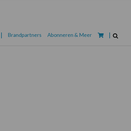
Zoeken...
Brandpartners
Abonneren & Meer
Zoek