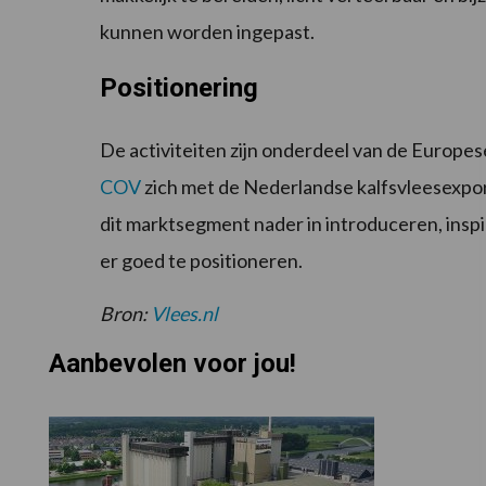
kunnen worden ingepast.
Positionering
De activiteiten zijn onderdeel van de Europe
COV
zich met de Nederlandse kalfsvleesexpor
dit marktsegment nader in introduceren, insp
er goed te positioneren.
Bron:
Vlees.nl
Aanbevolen voor jou!