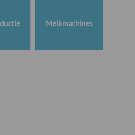
ductie
Melkmachines