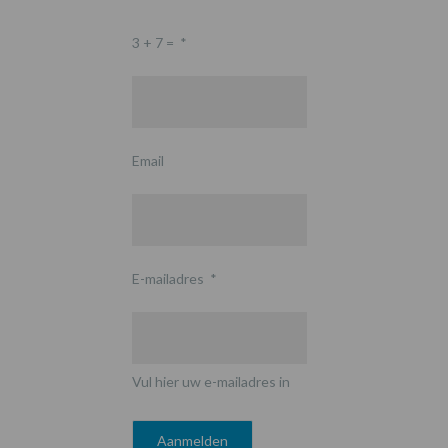
3 + 7 =
*
Email
E-mailadres
*
Vul hier uw e-mailadres in