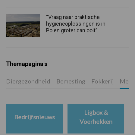
“Vraag naar praktische
hygieneoplossingen is in
Polen groter dan ooit”
Themapagina's
Diergezondheid
Bemesting
Fokkerij
Melkv
Ligbox &
Bedrijfsnieuws
Voerhekken