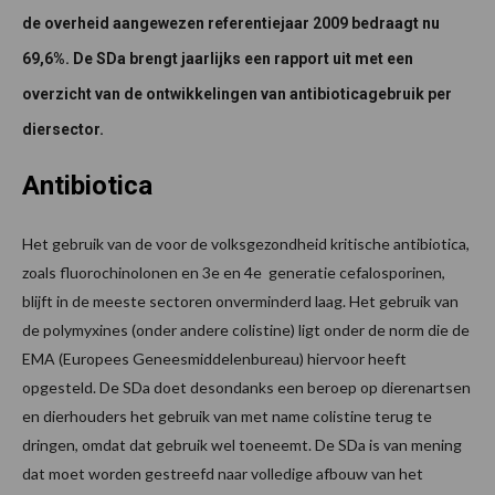
de overheid aangewezen referentiejaar 2009 bedraagt nu
69,6%. De SDa brengt jaarlijks een rapport uit met een
overzicht van de ontwikkelingen van antibioticagebruik per
diersector.
Antibiotica
Het gebruik van de voor de volksgezondheid kritische antibiotica,
zoals fluorochinolonen en 3e en 4e generatie cefalosporinen,
blijft in de meeste sectoren onverminderd laag. Het gebruik van
de polymyxines (onder andere colistine) ligt onder de norm die de
EMA (Europees Geneesmiddelenbureau) hiervoor heeft
opgesteld. De SDa doet desondanks een beroep op dierenartsen
en dierhouders het gebruik van met name colistine terug te
dringen, omdat dat gebruik wel toeneemt. De SDa is van mening
dat moet worden gestreefd naar volledige afbouw van het