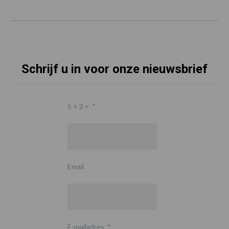
Schrijf u in voor onze nieuwsbrief
5 + 2 =
*
Email
E-mailadres
*