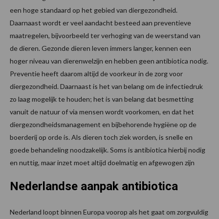
een hoge standaard op het gebied van diergezondheid.
Daarnaast wordt er veel aandacht besteed aan preventieve
maatregelen, bijvoorbeeld ter verhoging van de weerstand van
de dieren. Gezonde dieren leven immers langer, kennen een
hoger niveau van dierenwelzijn en hebben geen antibiotica nodig.
Preventie heeft daarom altijd de voorkeur in de zorg voor
diergezondheid. Daarnaast is het van belang om de infectiedruk
zo laag mogelijk te houden; het is van belang dat besmetting
vanuit de natuur of via mensen wordt voorkomen, en dat het
diergezondheidsmanagement en bijbehorende hygiëne op de
boerderij op orde is. Als dieren toch ziek worden, is snelle en
goede behandeling noodzakelijk. Soms is antibiotica hierbij nodig
en nuttig, maar inzet moet altijd doelmatig en afgewogen zijn
Nederlandse aanpak antibiotica
Nederland loopt binnen Europa voorop als het gaat om zorgvuldig