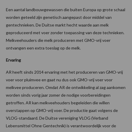
Een aantal landbouwgewassen die buiten Europa op grote schaal
worden geteeld zijn genetisch aangepast door middel van
gentechnieken. De Duitse markt hecht waarde aan melk
geproduceerd met voer zonder toepassing van deze technieken.
Melkveehouders die melk produceren met GMO-vrij voer
ontvangen een extra toeslag op de melk.
Ervaring
AR heeft sinds 2014 ervaring met het produceren van GMO-vrij
voer voor pluimvee en gaat nu dus ook GMO-vrij voer voor
melkvee produceren. Omdat AR de ontwikkeling al zag aankomen
worden sinds vorig jaar zomer de nodige voorbereidingen
getroffen. AR kan melkveehouders begeleiden die willen
overstappen op GMO-vrij voer. De productie gaat volgens de
VLOG-standaard. De Duitse vereniging VLOG (Verband
Lebensmittel Ohne Gentechnik) is verantwoordelijk voor de