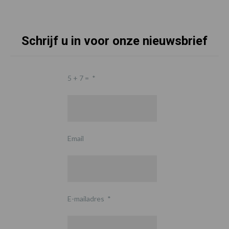
Schrijf u in voor onze nieuwsbrief
5 + 7 =
*
Email
E-mailadres
*