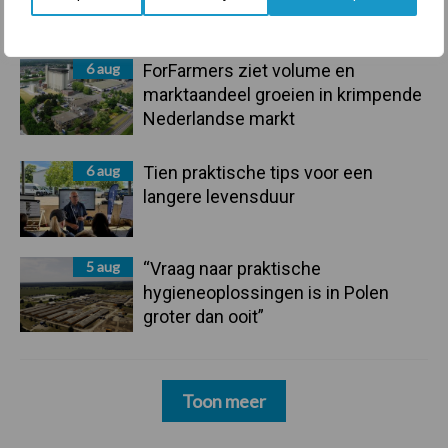
mastitis
6 aug
ForFarmers ziet volume en
marktaandeel groeien in krimpende
Nederlandse markt
6 aug
Tien praktische tips voor een
langere levensduur
5 aug
“Vraag naar praktische
hygieneoplossingen is in Polen
groter dan ooit”
Toon meer