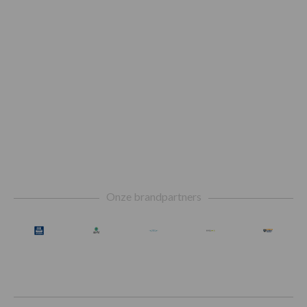
Footer
Onze brandpartners