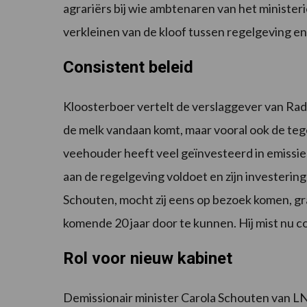
agrariërs bij wie ambtenaren van het minister
verkleinen van de kloof tussen regelgeving en 
Consistent beleid
Kloosterboer vertelt de verslaggever van Radio
de melk vandaan komt, maar vooral ook de tege
veehouder heeft veel geïnvesteerd in emissie-
aan de regelgeving voldoet en zijn investering 
Schouten, mocht zij eens op bezoek komen, gr
komende 20 jaar door te kunnen. Hij mist nu co
Rol voor nieuw kabinet
Demissionair minister Carola Schouten van L