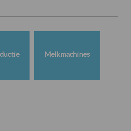
ductie
Melkmachines