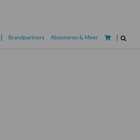
Zoeken...
Brandpartners
Abonneren & Meer
Zoek