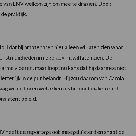
ie van LNV welkom zijn om mee te draaien. Doel:
de praktijk.
 1 dat hij ambtenaren niet alleen wil laten zien waar
nstrijdigheden in regelgeving wil laten zien. De
arme vloeren, maar loopt nu kans dat hij daarmee niet
letterlijk in de put belandt. Hij zou daarom van Carola
aag willen horen welke keuzes hij moet maken om de
nsistent beleid.
NV heeft de reportage ook meegeluisterd en snapt de