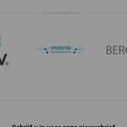
Onze brandpartners