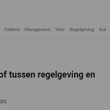
Fokkerij
Management
Voer
Regelgeving
Stal
of tussen regelgeving en
021