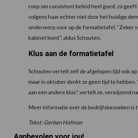
roep om consistent beleid heel goed, zo geeft 
volgens haar echter niet door het huidige de
onderwerp voor op de formatietafel. “Zeker vo
kabinet komt”, aldus Schouten.
Klus aan de formatietafel
Schouten vertelt zelf de afgelopen tijd ook op
maar in oktober denkt ze geen tijd te hebben. 
aan een andere klus”, vertelt ze, verwijzend n
Meer informatie over de bedrijfsbezoeken is 
Tekst: Gerben Hofman
Aanbevolen voor jou!