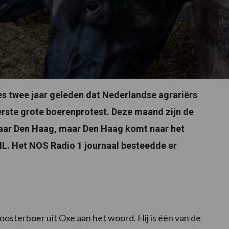
es twee jaar geleden dat Nederlandse agrariërs
rste grote boerenprotest. Deze maand zijn de
naar Den Haag, maar Den Haag komt naar het
 NL. Het NOS Radio 1 journaal besteedde er
osterboer uit Oxe aan het woord. Hij is één van de