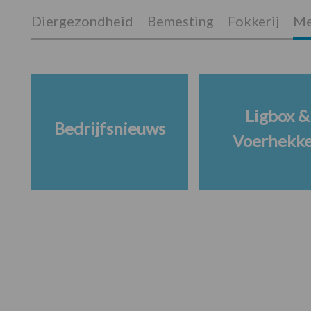
Diergezondheid
Bemesting
Fokkerij
Me
Ligbox &
Bedrijfsnieuws
Voerhekk