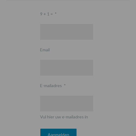
9 + 1 =
*
Email
E-mailadres
*
Vul hier uw e-mailadres in