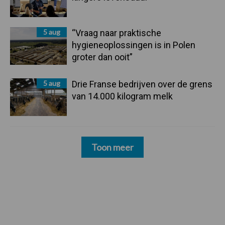
5 aug
“Vraag naar praktische
hygieneoplossingen is in Polen
groter dan ooit”
5 aug
Drie Franse bedrijven over de grens
van 14.000 kilogram melk
Toon meer