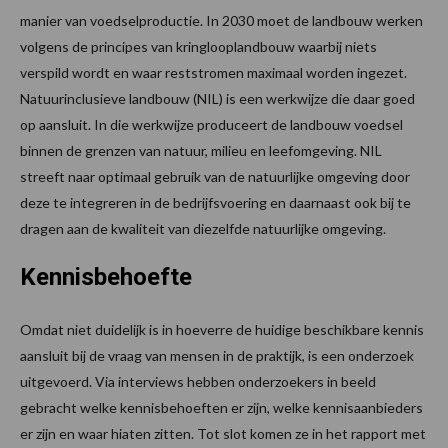
manier van voedselproductie. In 2030 moet de landbouw werken
volgens de principes van kringlooplandbouw waarbij niets
verspild wordt en waar reststromen maximaal worden ingezet.
Natuurinclusieve landbouw (NIL) is een werkwijze die daar goed
op aansluit. In die werkwijze produceert de landbouw voedsel
binnen de grenzen van natuur, milieu en leefomgeving. NIL
streeft naar optimaal gebruik van de natuurlijke omgeving door
deze te integreren in de bedrijfsvoering en daarnaast ook bij te
dragen aan de kwaliteit van diezelfde natuurlijke omgeving.
Kennisbehoefte
Omdat niet duidelijk is in hoeverre de huidige beschikbare kennis
aansluit bij de vraag van mensen in de praktijk, is een onderzoek
uitgevoerd. Via interviews hebben onderzoekers in beeld
gebracht welke kennisbehoeften er zijn, welke kennisaanbieders
er zijn en waar hiaten zitten. Tot slot komen ze in het rapport met