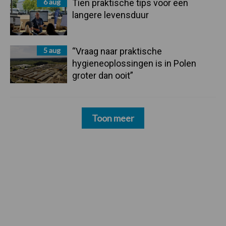
6 aug
Tien praktische tips voor een
langere levensduur
5 aug
“Vraag naar praktische
hygieneoplossingen is in Polen
groter dan ooit”
Toon meer