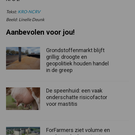
Tekst:
KRO-NCRV
Beeld: Linelle Deunk
Aanbevolen voor jou!
Grondstoffenmarkt blijft
grillig: droogte en
geopolitiek houden handel
in de greep
De speenhuid: een vaak
onderschatte risicofactor
voor mastitis
ForFarmers ziet volume en