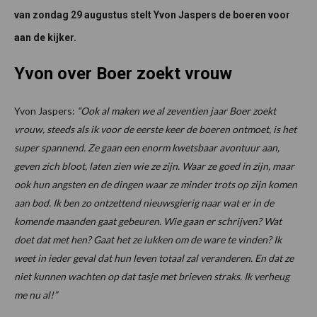
van zondag 29 augustus stelt Yvon Jaspers de boeren voor
aan de kijker.
Yvon over Boer zoekt vrouw
Yvon Jaspers:
“Ook al maken we al zeventien jaar Boer zoekt
vrouw, steeds als ik voor de eerste keer de boeren ontmoet, is het
super spannend. Ze gaan een enorm kwetsbaar avontuur aan,
geven zich bloot, laten zien wie ze zijn. Waar ze goed in zijn, maar
ook hun angsten en de dingen waar ze minder trots op zijn komen
aan bod. Ik ben zo ontzettend nieuwsgierig naar wat er in de
komende maanden gaat gebeuren. Wie gaan er schrijven? Wat
doet dat met hen? Gaat het ze lukken om de ware te vinden? Ik
weet in ieder geval dat hun leven totaal zal veranderen. En dat ze
niet kunnen wachten op dat tasje met brieven straks. Ik verheug
me nu al!”