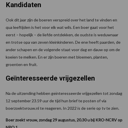
Kandidaten
Ook dit jaar zijn de boeren verspreid over het land te vinden en
qua leeftijden is het voor elk wat wils. Een boer gaat voor het
eerst – hopelijk – de liefde ontdekken, de oudste is weduwnaar
en trotse opa van zeven kleinkinderen. De ene heeft paarden, de
ander schapen en de volgende staat voor dag en dauw op om de
koeien te melken. En er zijn boeren met bloemen, planten,
groenten en fruit.
Geïnteresseerde vrijgezellen
Na de uitzending hebben geïnteresseerde vrijgezellen tot zondag
12 september 23.59 uur de tijd hun brief te posten of via
boerzoektvrouw.nl te reageren. In 2022 is de serie op tv te zien.
Boer zoekt vrouw, zondag 29 augustus, 20.30 u bij KRO-NCRV op
NPO 1.