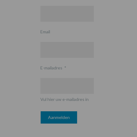
Email
E-mailadres
*
Vul hier uw e-mailadres in