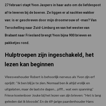
27 februari stapt Yvon Jaspers in haar auto om de liefdespost
af te leveren bij de boeren. Ze liggen er al nachten wakker
van: is er geschreven door mijn droomvrouw of -man? Van
Terschelling naar Zuid-Limburg en van het westen van
Brabant naar Friesland brengt Yvon bijna 900 brieven en
pakketjes rond.
Hulptroepen zijn ingeschakeld, het
lezen kan beginnen
Vleesveehouder Robert is behoorlijk nerveus als Yvon zijn erf
oprijdt: “Ik ben blij je te zien. Normaal ben ik altijd vrolijk en
uitgelaten, maar de laatste dagen… pfff… wat een spanning.”
Friese koeienboer Jouke bij het lezen van zijn brieven: “Het is lang
geleden dat ik bloosde”. En de 69-jarige paardenhouder Hans