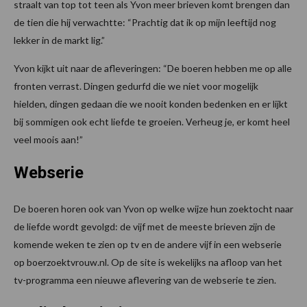
straalt van top tot teen als Yvon meer brieven komt brengen dan
de tien die hij verwachtte: “Prachtig dat ik op mijn leeftijd nog
lekker in de markt lig.”
Yvon kijkt uit naar de afleveringen: “De boeren hebben me op alle
fronten verrast. Dingen gedurfd die we niet voor mogelijk
hielden, dingen gedaan die we nooit konden bedenken en er lijkt
bij sommigen ook echt liefde te groeien. Verheug je, er komt heel
veel moois aan!”
Webserie
De boeren horen ook van Yvon op welke wijze hun zoektocht naar
de liefde wordt gevolgd: de vijf met de meeste brieven zijn de
komende weken te zien op tv en de andere vijf in een webserie
op boerzoektvrouw.nl. Op de site is wekelijks na afloop van het
tv-programma een nieuwe aflevering van de webserie te zien.