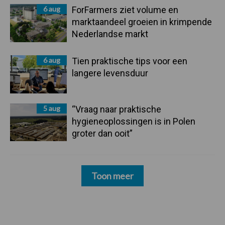
6 aug
ForFarmers ziet volume en
marktaandeel groeien in krimpende
Nederlandse markt
6 aug
Tien praktische tips voor een
langere levensduur
5 aug
“Vraag naar praktische
hygieneoplossingen is in Polen
groter dan ooit”
Toon meer