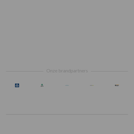
Footer
Onze brandpartners