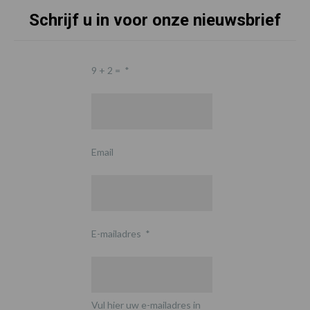
Schrijf u in voor onze nieuwsbrief
9 + 2 =
*
Email
E-mailadres
*
Vul hier uw e-mailadres in