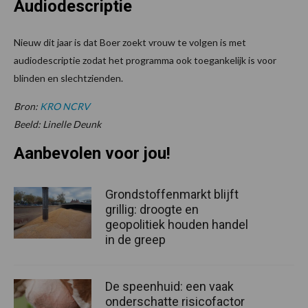
Audiodescriptie
Nieuw dit jaar is dat Boer zoekt vrouw te volgen is met
audiodescriptie zodat het programma ook toegankelijk is voor
blinden en slechtzienden.
Bron:
KRO NCRV
Beeld: Linelle Deunk
Aanbevolen voor jou!
Grondstoffenmarkt blijft
grillig: droogte en
geopolitiek houden handel
in de greep
De speenhuid: een vaak
onderschatte risicofactor