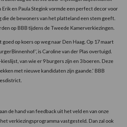
 Erik en Paula Stegink vormde een perfect decor voor
g die de bewoners van het platteland een stem geeft.
worden op BBB tijdens de Tweede Kamerverkiezingen.
 goed op koers op weg naar Den Haag. Op 17 maart
erBinnenhof’, is Caroline van der Plas overtuigd.
ieslijst, van wie er 9 burgers zijn en 3 boeren. Deze
prekken met nieuwe kandidaten zijn gaande.’ BBB
esdistrict.
an de hand van feedback uit het veld en van onze
 het verkiezingsprogramma vastgesteld. Dan zal ook