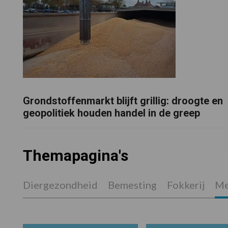
Grondstoffenmarkt blijft grillig: droogte en
geopolitiek houden handel in de greep
Themapagina's
Diergezondheid
Bemesting
Fokkerij
Me