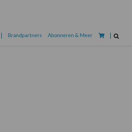
Zoeken...
Brandpartners
Abonneren & Meer
Zoek