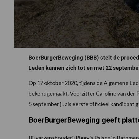
BoerBurgerBeweging (BBB) stelt de procedu
Leden kunnen zich tot en met 22 september
Op 17 oktober 2020, tijdens de Algemene Lede
bekendgemaakt. Voorzitter Caroline van der Pl
5 september jl. als eerste officieel kandidaat 
BoerBurgerBeweging geeft plat
Bij varkenshouderij Piggy’s Palace in Bathmen