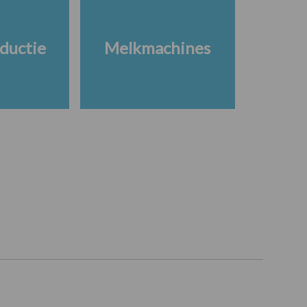
ductie
Melkmachines