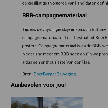
de kieslijst qua volgorde van kandidaten defi
BBB-campagnemateriaal
Tijdens de vrijwilligersbijeenkomst in Bathm
campagnemateriaal dat o.a. bestaat uit BoerBu
posters. Campagnemateriaal is via de BBB-web
Nederland meer om BBB heen en zijn we promin
aldus een enthousiaste Van der Plas.
Bron:
BoerBurgerBeweging
Aanbevolen voor jou!