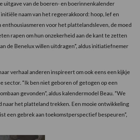
kse uitgave van de boeren- en boerinnenkalender
initiële naam van het regeerakkoord: hoop, lef en
en enthousiasmeren voor het plattelandsleven, de moed
oeten rapen om hun onzekerheid aan de kant te zetten
an de Benelux willen uitdragen”, aldus initiatiefnemer
aar verhaal anderen inspireert om ook eens een kijkje
e sector. “Ik ben niet geboren of getogen op een
 droombaan gevonden”, aldus kalendermodel Beau. “We
d naar het platteland trekken. Een mooie ontwikkeling
uist een gebrek aan toekomstperspectief bespeuren”,