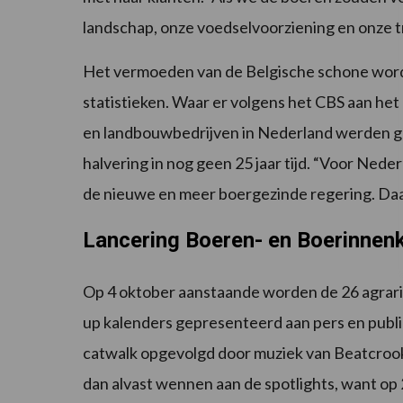
landschap, onze voedselvoorziening en onze tra
Het vermoeden van de Belgische schone wordt
statistieken. Waar er volgens het CBS aan het
en landbouwbedrijven in Nederland werden get
halvering in nog geen 25 jaar tijd. “Voor Neder
de nieuwe en meer boergezinde regering. Daar z
Lancering Boeren- en Boerinnenk
Op 4 oktober aanstaande worden de 26 agrariërs
up kalenders gepresenteerd aan pers en publi
catwalk opgevolgd door muziek van Beatcroo
dan alvast wennen aan de spotlights, want op