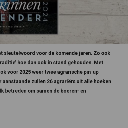
het sleutelwoord voor de komende jaren. Zo ook
traditie’ hoe dan ook in stand gehouden. Met
k voor 2025 weer twee agrarische pin-up
 aanstaande zullen 26 agrariërs uit alle hoeken
alk betreden om samen de boeren- en