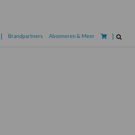
Zoeken...
Brandpartners
Abonneren & Meer
Zoek