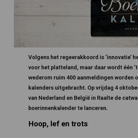
Volgens het regeerakkoord is ‘innovatie’ 
voor het platteland, maar daar wordt één ‘
wederom ruim 400 aanmeldingen worden oo
kalenders uitgebracht. Op vrijdag 4 oktober
van Nederland en België in Raalte de catw
boerinnenkalender te lanceren.
Hoop, lef en trots