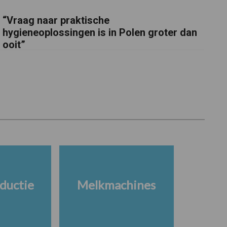
“Vraag naar praktische
hygieneoplossingen is in Polen groter dan
ooit”
ductie
Melkmachines