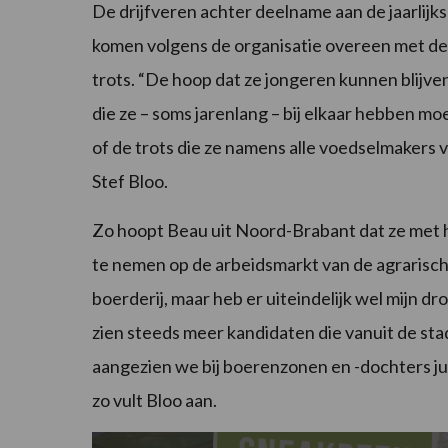
De drijfveren achter deelname aan de jaarlij
komen volgens de organisatie overeen met de 
trots. “De hoop dat ze jongeren kunnen blijv
die ze – soms jarenlang – bij elkaar hebben m
of de trots die ze namens alle voedselmakers v
Stef Bloo.
Zo hoopt Beau uit Noord-Brabant dat ze met h
te nemen op de arbeidsmarkt van de agrarisch
boerderij, maar heb er uiteindelijk wel mijn
zien steeds meer kandidaten die vanuit de sta
aangezien we bij boerenzonen en -dochters j
zo vult Bloo aan.