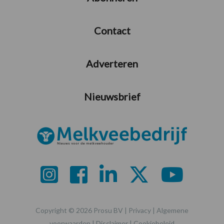
Contact
Adverteren
Nieuwsbrief
Copyright © 2026 Prosu BV |
Privacy
|
Algemene
voorwaarden
|
Disclaimer
|
Cookiebeleid