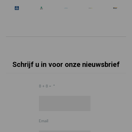
Schrijf u in voor onze nieuwsbrief
8 + 8 =
*
Email