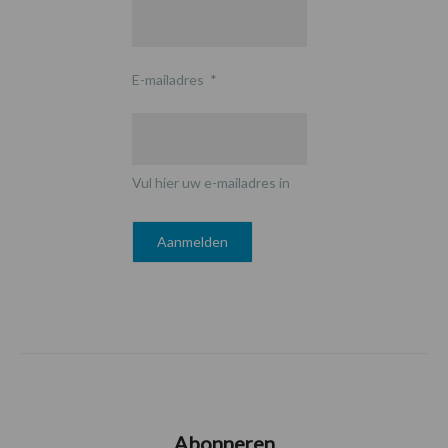
E-mailadres
*
Vul hier uw e-mailadres in
Abonneren