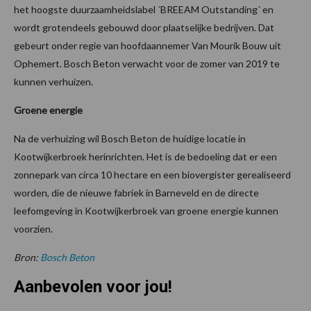
het hoogste duurzaamheidslabel ´BREEAM Outstanding´ en
wordt grotendeels gebouwd door plaatselijke bedrijven. Dat
gebeurt onder regie van hoofdaannemer Van Mourik Bouw uit
Ophemert. Bosch Beton verwacht voor de zomer van 2019 te
kunnen verhuizen.
Groene energie
Na de verhuizing wil Bosch Beton de huidige locatie in
Kootwijkerbroek herinrichten. Het is de bedoeling dat er een
zonnepark van circa 10 hectare en een biovergister gerealiseerd
worden, die de nieuwe fabriek in Barneveld en de directe
leefomgeving in Kootwijkerbroek van groene energie kunnen
voorzien.
Bron:
Bosch Beton
Aanbevolen voor jou!