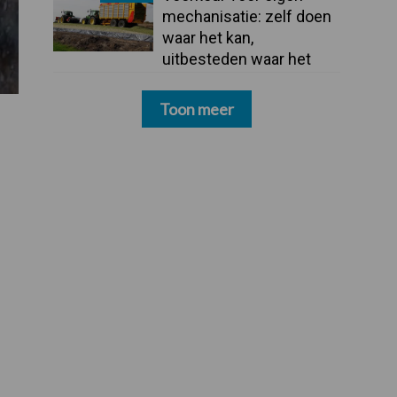
mechanisatie: zelf doen
waar het kan,
uitbesteden waar het
moet
Toon meer