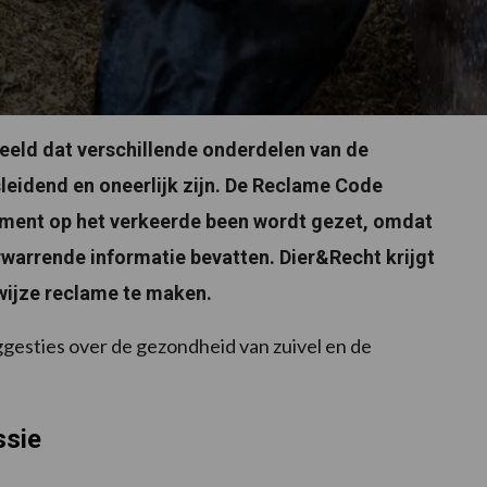
eld dat verschillende onderdelen van de
eidend en oneerlijk zijn. De Reclame Code
ment op het verkeerde been wordt gezet, omdat
rwarrende informatie bevatten. Dier&Recht krijgt
 wijze reclame te maken.
gesties over de gezondheid van zuivel en de
ssie