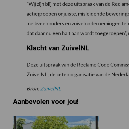
“Wij zijn blij met deze uitspraak van de Recla
actiegroepen onjuiste, misleidende bewering
melkveehouders en zuivelondernemingen ten o
dat daar nu een halt aan wordt toegeroepen”,
Klacht van ZuivelNL
Deze uitspraak van de Reclame Code Commissi
ZuivelNL; de ketenorganisatie van de Nederla
Bron:
ZuivelNL
Aanbevolen voor jou!