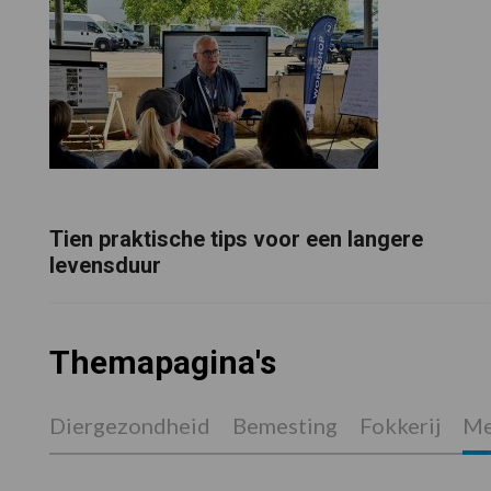
Tien praktische tips voor een langere
levensduur
Themapagina's
Diergezondheid
Bemesting
Fokkerij
Me