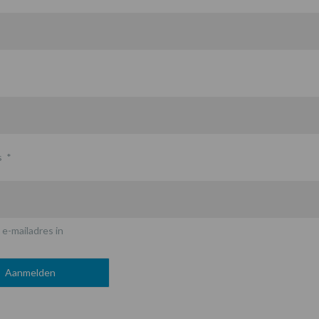
s
*
 e-mailadres in