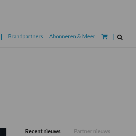
Zoeken...
Brandpartners
Abonneren & Meer
Zoek
Recent nieuws
Partner nieuws
Primaire