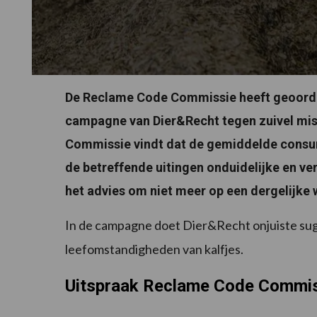
De Reclame Code Commissie heeft geoorde
campagne van Dier&Recht tegen zuivel misl
Commissie vindt dat de gemiddelde consu
de betreffende uitingen onduidelijke en ve
het advies om niet meer op een dergelijke
In de campagne doet Dier&Recht onjuiste sug
leefomstandigheden van kalfjes.
Uitspraak Reclame Code Commi