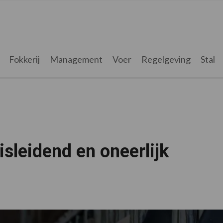
Fokkerij
Management
Voer
Regelgeving
Stal
leidend en oneerlijk