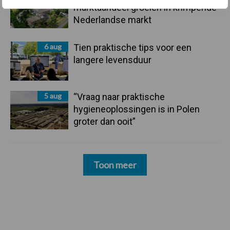
marktaandeel groeien in krimpende
Nederlandse markt
6 aug
Tien praktische tips voor een
langere levensduur
5 aug
“Vraag naar praktische
hygieneoplossingen is in Polen
groter dan ooit”
Toon meer