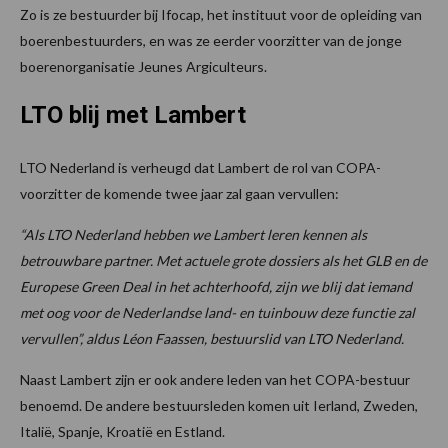
Zo is ze bestuurder bij Ifocap, het instituut voor de opleiding van
boerenbestuurders, en was ze eerder voorzitter van de jonge
boerenorganisatie Jeunes Argiculteurs.
LTO blij met Lambert
LTO Nederland is verheugd dat Lambert de rol van COPA-
voorzitter de komende twee jaar zal gaan vervullen:
“Als LTO Nederland hebben we Lambert leren kennen als
betrouwbare partner. Met actuele grote dossiers als het GLB en de
Europese Green Deal in het achterhoofd, zijn we blij dat iemand
met oog voor de Nederlandse land- en tuinbouw deze functie zal
vervullen”, aldus Léon Faassen, bestuurslid van LTO Nederland.
Naast Lambert zijn er ook andere leden van het COPA-bestuur
benoemd. De andere bestuursleden komen uit Ierland, Zweden,
Italië, Spanje, Kroatië en Estland.