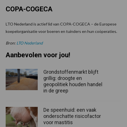
COPA-COGECA
LTO Nederland is actief lid van COPA-COGECA – de Europese
koepelorganisatie voor boeren en tuinders en hun coöperaties.
Bron:
LTO Nederland
Aanbevolen voor jou!
Grondstoffenmarkt blijft
grillig: droogte en
geopolitiek houden handel
in de greep
De speenhuid: een vaak
onderschatte risicofactor
voor mastitis