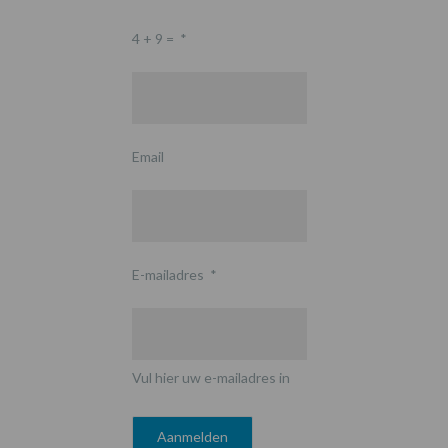
4 + 9 =
*
Email
E-mailadres
*
Vul hier uw e-mailadres in