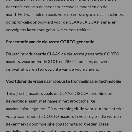
decennia een van de meest succesvolle modellen op de
markt. Het was ook de basis voor de eerste grote maaimachines,
oorspronkelijk ontwikkeld voor de CLAAS JAGUAR-serie, en
vervolgens later voor gebruik met een trekker.
Presentatie van de nieuwste CORTO generatie
Dit jaar introduceerde CLAAS de nieuwste generatie CORTO
maaiers, waaronder de 310 F en 285 F modellen, die weer
innovatief waren ten opzichte van de voorgangers.
Voortdurende vraag naar robuuste trommelmaaier technologie
Terwijl schijfmaaiers zoals de CLAAS DISCO-serie zijn een
gevestigde naam, met name in het grootschalige
maaimachinesegment. Dit weerspiegelt de voortdurende sterke
vraag naar robuuste CORTO maaiers in veel regio's die worden
gekenmerkt door moeilijke oogstomstandigheden. Deze
modellen zijn goed geschikt voor het oogsten van vers gras met