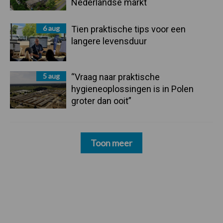
Nederlandse markt
6 aug
Tien praktische tips voor een
langere levensduur
5 aug
“Vraag naar praktische
hygieneoplossingen is in Polen
groter dan ooit”
Toon meer