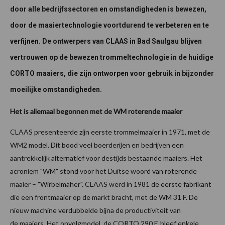
door alle bedrijfssectoren en omstandigheden is bewezen,
door de maaiertechnologie voortdurend te verbeteren en te
verfijnen. De ontwerpers van CLAAS in Bad Saulgau blijven
vertrouwen op de bewezen trommeltechnologie in de huidige
CORTO maaiers, die zijn ontworpen voor gebruik in bijzonder
moeilijke omstandigheden.
Het is allemaal begonnen met de WM roterende maaier
CLAAS presenteerde zijn eerste trommelmaaier in 1971, met de
WM2 model. Dit bood veel boerderijen en bedrijven een
aantrekkelijk alternatief voor destijds bestaande maaiers. Het
acroniem "WM" stond voor het Duitse woord van roterende
maaier – "Wirbelmäher". CLAAS werd in 1981 de eerste fabrikant
die een frontmaaier op de markt bracht, met de WM 31 F. De
nieuw machine verdubbelde bijna de productiviteit van
de maaiers. Het opvolgmodel, de CORTO 290 F, bleef enkele