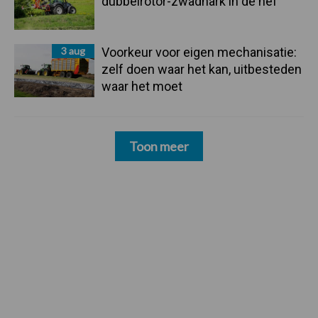
dubbelrotor-zwadhark in de hef
3 aug
Voorkeur voor eigen mechanisatie:
zelf doen waar het kan, uitbesteden
waar het moet
Toon meer