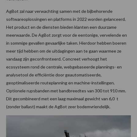
AgBot zal naar verwachting samen met de bijbehorende
softwareoplossingen en platforms in 2022 worden gelanceerd.
Het product en de diensten bieden klanten een duurzame
meerwaarde. De AgBot zorgt voor de eentonige, vervelende en
in sommige gevallen gevaarlijke taken. Hierdoor hebben boeren
meer tijd hebben om de uitdagingen aan te gaan waarmee ze
vandaag zijn geconfronteerd. Concreet verhoogt het
ecosysteem rond de centrale, webgebaseerde plannings- en
analysetool de efficiëntie door geautomatiseerde,
geoptimaliseerde routeplanning en machine-instellingen.
Optionele rupsbanden met bandbreedtes van 300 tot 910 mm.
Dit gecombineerd met een laag maximaal gewicht van 6,0 t
(zonder ballast) maakt de AgBot zeer bodemvriendelijk.