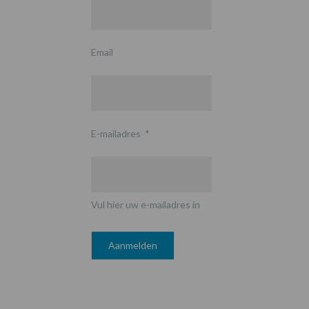
Email
E-mailadres
*
Vul hier uw e-mailadres in