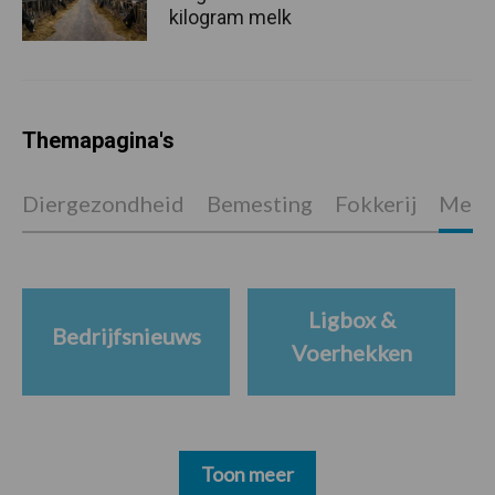
kilogram melk
Themapagina's
Diergezondheid
Bemesting
Fokkerij
Melkv
Ligbox &
Bedrijfsnieuws
Voerhekken
Toon meer