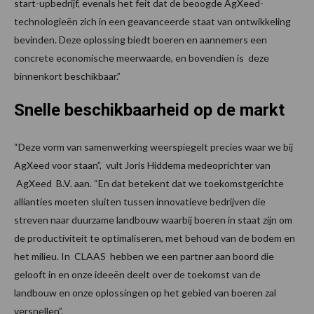
start-upbedrijf, evenals het feit dat de beoogde AgXeed-
technologieën zich in een geavanceerde staat van ontwikkeling
bevinden. Deze oplossing biedt boeren en aannemers een
concrete economische meerwaarde, en bovendien is deze
binnenkort beschikbaar.”
Snelle beschikbaarheid op de markt
“Deze vorm van samenwerking weerspiegelt precies waar we bij
AgXeed voor staan”, vult Joris Hiddema medeoprichter van
AgXeed B.V. aan. “En dat betekent dat we toekomstgerichte
allianties moeten sluiten tussen innovatieve bedrijven die
streven naar duurzame landbouw waarbij boeren in staat zijn om
de productiviteit te optimaliseren, met behoud van de bodem en
het milieu. In CLAAS hebben we een partner aan boord die
gelooft in en onze ideeën deelt over de toekomst van de
landbouw en onze oplossingen op het gebied van boeren zal
versnellen”.