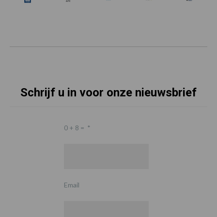
Schrijf u in voor onze nieuwsbrief
0 + 8 =
*
Email