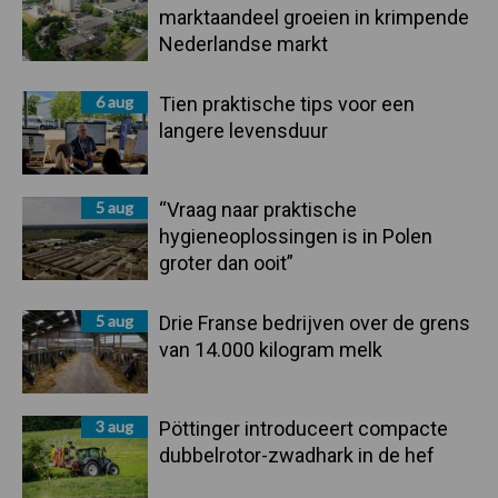
marktaandeel groeien in krimpende
Nederlandse markt
6 aug
Tien praktische tips voor een
langere levensduur
5 aug
“Vraag naar praktische
hygieneoplossingen is in Polen
groter dan ooit”
5 aug
Drie Franse bedrijven over de grens
van 14.000 kilogram melk
3 aug
Pöttinger introduceert compacte
dubbelrotor-zwadhark in de hef