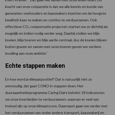
kracht van onze coöperatie is dat we alle kennis en kunde van
generaties veehouders en kaasmakers inzetten om de hoogste
kwaliteit kaas te maken en continu te verduurzamen. Ook
effectieve CO₂ compensatie projecten starten we zo dichtbij als
mogelijk en indien nodig verder weg. Daarbij stellen we blije
koeien, blije boeren en blije aarde centraal, dus de koeien blijven
buiten grazen en samen met onze boeren geven we verdere
invulling aan onze ambitie.”
Echte stappen maken
En hoe word je klimaatpositief? Dat is natuurlijk niet zo
eenvoudig, dat gaat CONO in stappen doen. Het
duurzaamheidsprogramma Caring Dairy behelst 18 indicatoren
om onze boerderijen te verduurzamen; waarvan er veel van
invloed zijn op onze klimaatscore. Daarnaast gaan we verder met
het verduurzamen van onder andere transport, kaasmakerij en