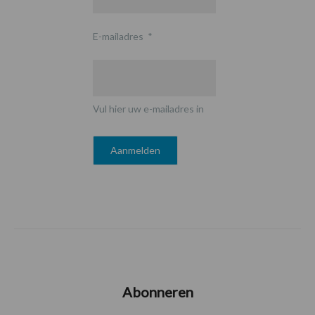
E-mailadres
*
Vul hier uw e-mailadres in
Abonneren