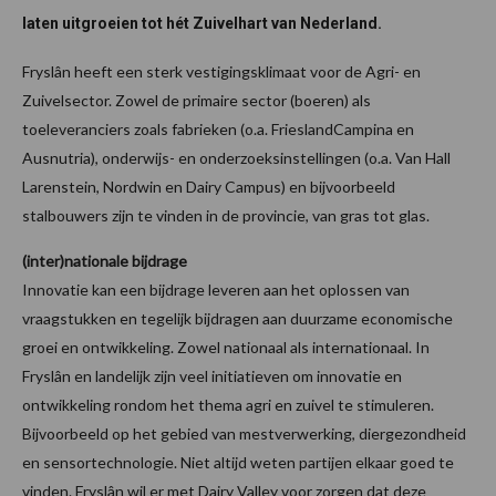
laten uitgroeien tot hét Zuivelhart van Nederland.
Fryslân heeft een sterk vestigingsklimaat voor de Agri- en
Zuivelsector. Zowel de primaire sector (boeren) als
toeleveranciers zoals fabrieken (o.a. FrieslandCampina en
Ausnutria), onderwijs- en onderzoeksinstellingen (o.a. Van Hall
Larenstein, Nordwin en Dairy Campus) en bijvoorbeeld
stalbouwers zijn te vinden in de provincie, van gras tot glas.
(inter)nationale bijdrage
Innovatie kan een bijdrage leveren aan het oplossen van
vraagstukken en tegelijk bijdragen aan duurzame economische
groei en ontwikkeling. Zowel nationaal als internationaal. In
Fryslân en landelijk zijn veel initiatieven om innovatie en
ontwikkeling rondom het thema agri en zuivel te stimuleren.
Bijvoorbeeld op het gebied van mestverwerking, diergezondheid
en sensortechnologie. Niet altijd weten partijen elkaar goed te
vinden. Fryslân wil er met Dairy Valley voor zorgen dat deze