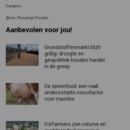
Campus.
Bron: Provinsje Fryslân
Aanbevolen voor jou!
Grondstoffenmarkt blijft
grillig: droogte en
geopolitiek houden handel
in de greep
De speenhuid: een vaak
onderschatte risicofactor
voor mastitis
ForFarmers ziet volume en