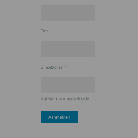
Email
E-mailadres
*
Vul hier uw e-mailadres in