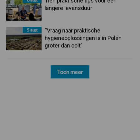
Tien praktische tips voor een
langere levensduur
5 aug
“Vraag naar praktische
hygieneoplossingen is in Polen
groter dan ooit”
Toon meer