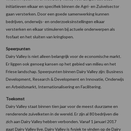
initiatieven elkaar en specifiek binnen de Agri- en Zuivelsector
gaan versterken. Door een goede samenwerking kunnen
bedrijven, onderwijs- en onderzoeksinstellingen elkaar
versterken en elkaar stimuleren bij actuele onderwerpen als
fosfaat en het sluiten van kringlopen.
Speerpunten
Dairy Valley is niet alleen belangrijk voor de economische markt.
Er liggen ook genoeg kansen op het gebied van milieu en het
Friese landschap. Speerpunten binnen Dairy Valley zijn: Business
Development, Research & Development en Innovatie, Onderwijs
en Arbeidsmarkt, Internationalisering en Facilitering.
Toekomst
Dairy Valley staat binnen tien jaar voor de meest duurzame en
renderende zuivelketen in de wereld. Er zijn al 80 bedrijven die
zich aan Dairy Valley hebben verbonden. Vanaf 1 januari 2017
gaat Dairy Valley live. Dairy Valley is fysiek te vinden op de Dairy