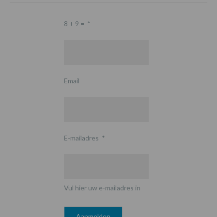
8 + 9 =
*
Email
E-mailadres
*
Vul hier uw e-mailadres in