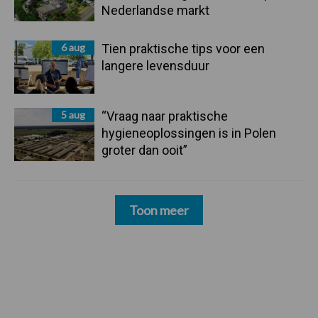
Nederlandse markt
6 aug
Tien praktische tips voor een
langere levensduur
5 aug
“Vraag naar praktische
hygieneoplossingen is in Polen
groter dan ooit”
Toon meer