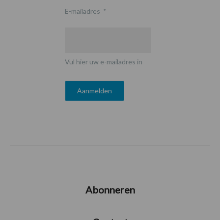
E-mailadres
*
Vul hier uw e-mailadres in
Abonneren