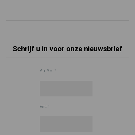
Schrijf u in voor onze nieuwsbrief
6 + 9 =
*
Email