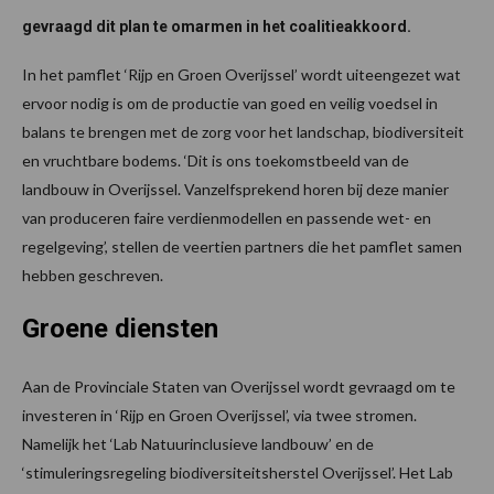
gevraagd dit plan te omarmen in het coalitieakkoord.
In het pamflet ‘Rijp en Groen Overijssel’ wordt uiteengezet wat
ervoor nodig is om de productie van goed en veilig voedsel in
balans te brengen met de zorg voor het landschap, biodiversiteit
en vruchtbare bodems. ‘Dit is ons toekomstbeeld van de
landbouw in Overijssel. Vanzelfsprekend horen bij deze manier
van produceren faire verdienmodellen en passende wet- en
regelgeving’, stellen de veertien partners die het pamflet samen
hebben geschreven.
Groene diensten
Aan de Provinciale Staten van Overijssel wordt gevraagd om te
investeren in ‘Rijp en Groen Overijssel’, via twee stromen.
Namelijk het ‘Lab Natuurinclusieve landbouw’ en de
‘stimuleringsregeling biodiversiteitsherstel Overijssel’. Het Lab