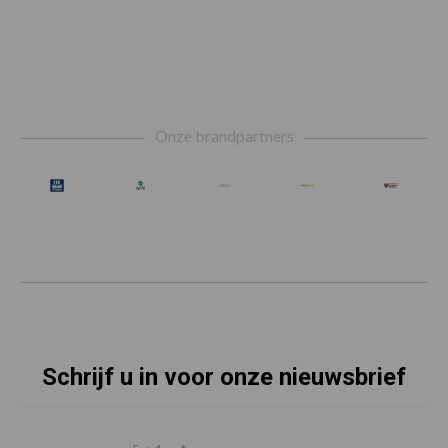
Footer
Onze brandpartners
Schrijf u in voor onze nieuwsbrief