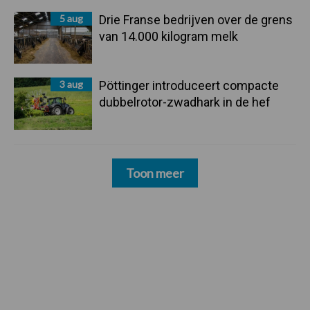
5 aug
Drie Franse bedrijven over de grens
van 14.000 kilogram melk
3 aug
Pöttinger introduceert compacte
dubbelrotor-zwadhark in de hef
Toon meer