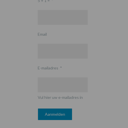
5 + 1 =
*
Email
E-mailadres
*
Vul hier uw e-mailadres in