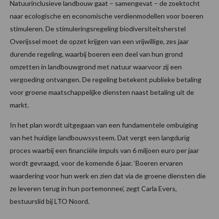
Natuurinclusieve landbouw gaat – samengevat – de zoektocht
naar ecologische en economische verdienmodellen voor boeren
stimuleren. De stimuleringsregeling biodiversiteitsherstel
Overijssel moet de opzet krijgen van een vrijwillige, zes jaar
durende regeling, waarbij boeren een deel van hun grond
omzetten in landbouwgrond met natuur waarvoor zij een
vergoeding ontvangen. De regeling betekent publieke betaling
voor groene maatschappelijke diensten naast betaling uit de
markt.
In het plan wordt uitgegaan van een fundamentele ombuiging
van het huidige landbouwsysteem. Dat vergt een langdurig
proces waarbij een financiële impuls van 6 miljoen euro per jaar
wordt gevraagd, voor de komende 6 jaar. ‘Boeren ervaren
waardering voor hun werk en zien dat via de groene diensten die
ze leveren terug in hun portemonnee’, zegt Carla Evers,
bestuurslid bij LTO Noord.