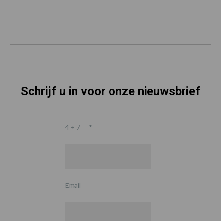
Schrijf u in voor onze nieuwsbrief
4 + 7 =
*
Email