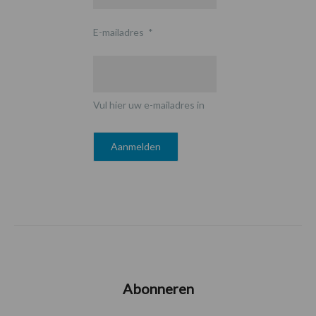
E-mailadres
*
Vul hier uw e-mailadres in
Abonneren