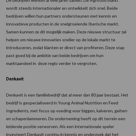
De bedrijven werken al vele jaren samen. De Agrifood markt
wordt steeds internationaler en ontwikkelt zich snel. Beide
bedrijven willen hun partners ondersteunen met kennis en
innovatieve producten in de snelgroeiende Iberische markt.
Samen kunnen ze dit mogelijk maken. Deze nieuwe structuur zal
helpen om nieuwe innovaties sneller op de lokale markt te
introduceren, zodat klanten er direct van profiteren. Deze stap
past goed bij de ambitie van beide bedrijven om hun
marktaandeel in deze regio verder te vergroten.
Denkavit
Denkavit is een familiebedrijf dat al meer dan 80 jaar bestaat. Het
bedrijf is gespecialiseerd in Young Animal Nutrition en Feed
Ingredients, met focus op voeding voor biggen, kalveren, geiten-
en schapenlammeren. De onderneming heeft op dit terrein een
leidende positie verworven. Als een internationale speler
investeert Denkavit continu in kennis en onderzoek dat het