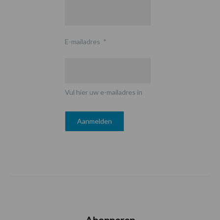
E-mailadres
*
Vul hier uw e-mailadres in
Abonneren