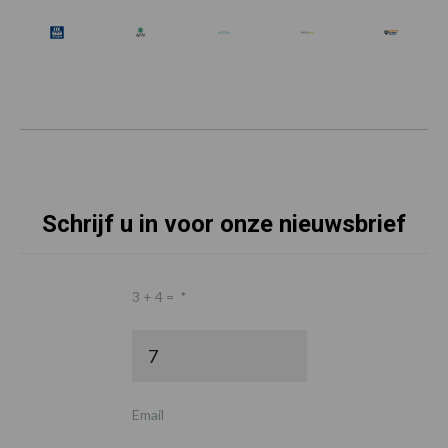
Schrijf u in voor onze nieuwsbrief
3 + 4 =
*
Email