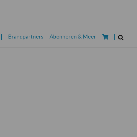
Zoeken...
Brandpartners
Abonneren & Meer
Zoek