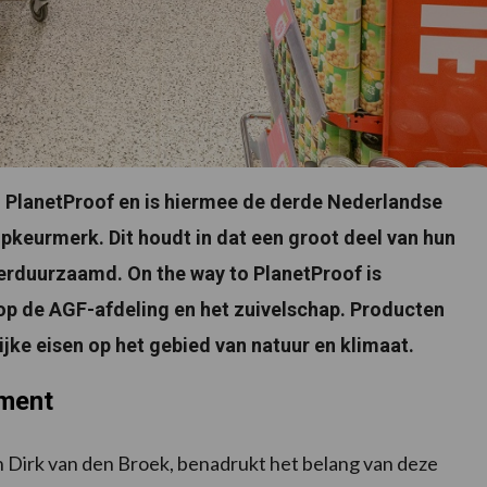
to PlanetProof en is hiermee de derde Nederlandse
opkeurmerk. Dit houdt in dat een groot deel van hun
verduurzaamd. On the way to PlanetProof is
op de AGF-afdeling en het zuivelschap. Producten
jke eisen op het gebied van natuur en klimaat.
iment
n Dirk van den Broek, benadrukt het belang van deze