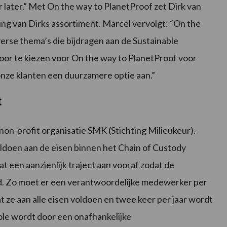
 later.” Met On the way to PlanetProof zet Dirk van
ng van Dirks assortiment. Marcel vervolgt: “On the
verse thema’s die bijdragen aan de Sustainable
or te kiezen voor On the way to PlanetProof voor
nze klanten een duurzamere optie aan.”
t
non-profit organisatie SMK (Stichting Milieukeur).
ldoen aan de eisen binnen het Chain of Custody
t een aanzienlijk traject aan vooraf zodat de
. Zo moet er een verantwoordelijke medewerker per
 ze aan alle eisen voldoen en twee keer per jaar wordt
le wordt door een onafhankelijke