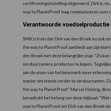
certificeringsinstelling uitgevoerd. Dirk is, 
way to PlanetProof mag communiceren over o
Verantwoorde voedselproductie
SMK is trots dat Dirk van den Broek nu ook o
the way to PlanetProof aanbiedt aan zijn klant
den Broek met deze belangrijke stap: “Zo kan 
om duurzamere producten te kopen. Tegelijkert
aan de eisen van het keurmerk meer erkenning
manier om steeds verder te verduurzamen. Da
the way to PlanetProof.” Marcel Huizing, dire
benadrukt het belang van deze mijlpaal: “Wat
way to PlanetProof zet Dirk van den Broek de