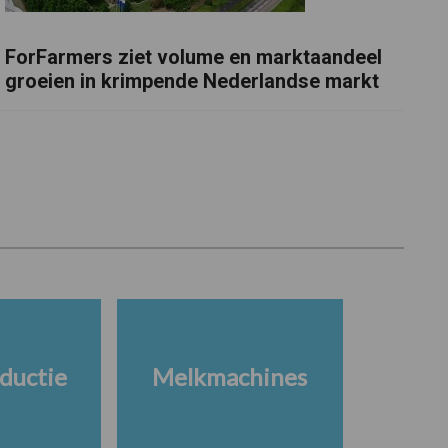
ForFarmers ziet volume en marktaandeel
groeien in krimpende Nederlandse markt
ductie
Melkmachines