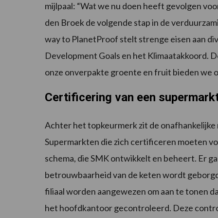
mijlpaal: “Wat we nu doen heeft gevolgen voor
den Broek de volgende stap in de verduurzami
way to PlanetProof stelt strenge eisen aan di
Development Goals en het Klimaatakkoord. Do
onze onverpakte groente en fruit bieden we o
Certificering van een supermark
Achter het topkeurmerk zit de onafhankelijke 
Supermarkten die zich certificeren moeten vo
schema, die SMK ontwikkelt en beheert. Er gaa
betrouwbaarheid van de keten wordt geborgd
filiaal worden aangewezen om aan te tonen dat
het hoofdkantoor gecontroleerd. Deze contro