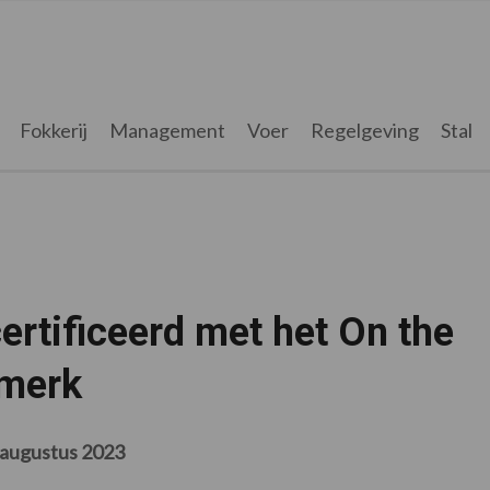
Fokkerij
Management
Voer
Regelgeving
Stal
ertificeerd met het On the
rmerk
 augustus 2023