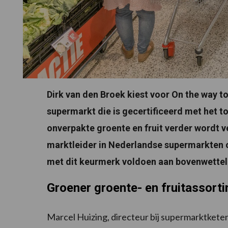
Dirk van den Broek kiest voor On the way 
supermarkt die is gecertificeerd met het t
onverpakte groente en fruit verder wordt 
marktleider in Nederlandse supermarkten 
met dit keurmerk voldoen aan bovenwetteli
Groener groente- en fruitassort
Marcel Huizing, directeur bij supermarktkete