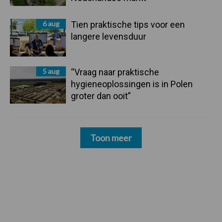
6 aug
Tien praktische tips voor een
langere levensduur
5 aug
“Vraag naar praktische
hygieneoplossingen is in Polen
groter dan ooit”
Toon meer