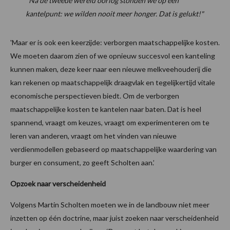
"Na de tweede wereld oorlog stonden we op een
kantelpunt: we wilden nooit meer honger. Dat is gelukt!"
'Maar er is ook een keerzijde: verborgen maatschappelijke kosten.
We moeten daarom zien of we opnieuw succesvol een kanteling
kunnen maken, deze keer naar een nieuwe melkveehouderij die
kan rekenen op maatschappelijk draagvlak en tegelijkertijd vitale
economische perspectieven biedt. Om de verborgen
maatschappelijke kosten te kantelen naar baten. Dat is heel
spannend, vraagt om keuzes, vraagt om experimenteren om te
leren van anderen, vraagt om het vinden van nieuwe
verdienmodellen gebaseerd op maatschappelijke waardering van
burger en consument, zo geeft Scholten aan.’
Opzoek naar verscheidenheid
Volgens Martin Scholten moeten we in de landbouw niet meer
inzetten op één doctrine, maar juist zoeken naar verscheidenheid