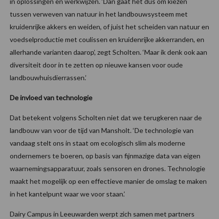
in oplossingen en werkwijzen. ‘Dan gaat het dus om kiezen
tussen verweven van natuur in het landbouwsysteem met
kruidenrijke akkers en weiden, of juist het scheiden van natuur en
voedselproductie met coulissen en kruidenrijke akkerranden, en
allerhande varianten daarop’, zegt Scholten. ‘Maar ik denk ook aan
diversiteit door in te zetten op nieuwe kansen voor oude
landbouwhuisdierrassen.’
De invloed van technologie
Dat betekent volgens Scholten niet dat we terugkeren naar de
landbouw van voor de tijd van Mansholt. ‘De technologie van
vandaag stelt ons in staat om ecologisch slim als moderne
ondernemers te boeren, op basis van fijnmazige data van eigen
waarnemingsapparatuur, zoals sensoren en drones. Technologie
maakt het mogelijk op een effectieve manier de omslag te maken
in het kantelpunt waar we voor staan.’
Dairy Campus in Leeuwarden werpt zich samen met partners