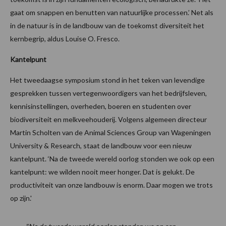
gaat om snappen en benutten van natuurlijke processen.’ Net als
in de natuur is in de landbouw van de toekomst diversiteit het
kernbegrip, aldus Louise O. Fresco.
Kantelpunt
Het tweedaagse symposium stond in het teken van levendige
gesprekken tussen vertegenwoordigers van het bedrijfsleven,
kennisinstellingen, overheden, boeren en studenten over
biodiversiteit en melkveehouderij. Volgens algemeen directeur
Martin Scholten van de Animal Sciences Group van Wageningen
University & Research, staat de landbouw voor een nieuw
kantelpunt. ‘Na de tweede wereld oorlog stonden we ook op een
kantelpunt: we wilden nooit meer honger. Dat is gelukt. De
productiviteit van onze landbouw is enorm. Daar mogen we trots
op zijn.'