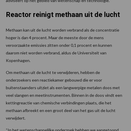
adviseert op het gebied van wetenschap en technologie.
Reactor reinigt methaan uit de lucht
Methaan kan uit de lucht worden verbrand als de concentratie
hoger is dan 4 procent. Maar de meeste door de mens
veroorzaakte emissies zitten onder 0,1 procent en kunnen
daarom niet worden verbrand, aldus de Universiteit van
Kopenhagen.
Om methaan uit de lucht te verwijderen, hebben de
onderzoekers een reactiekamer gebouwd die er voor
buitenstaanders uitziet als een langwerpige metalen doos met
veel slangen en meetinstrumenten. Binnen in de doos vindt een
kettingreactie van chemische verbindingen plaats, die het
methaan afbreekt en een groot deel van het gas uit de lucht
verwijdert.
“In het wetenschappelijke onderzoek hebben we aangetoond