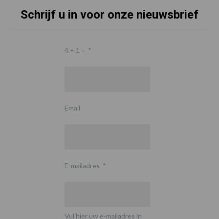
Schrijf u in voor onze nieuwsbrief
4 + 1 =
*
Email
E-mailadres
*
Vul hier uw e-mailadres in