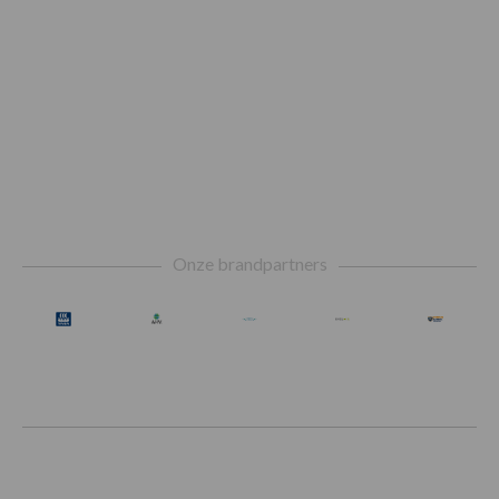
Footer
Onze brandpartners