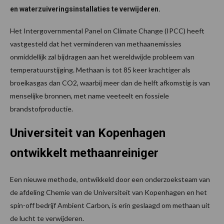
en waterzuiveringsinstallaties te verwijderen.
Het Intergovernmental Panel on Climate Change (IPCC) heeft
vastgesteld dat het verminderen van methaanemissies
onmiddellijk zal bijdragen aan het wereldwijde probleem van
temperatuurstijging. Methaan is tot 85 keer krachtiger als
broeikasgas dan CO2, waarbij meer dan de helft afkomstig is van
menselijke bronnen, met name veeteelt en fossiele
brandstofproductie.
Universiteit van Kopenhagen
ontwikkelt methaanreiniger
Een nieuwe methode, ontwikkeld door een onderzoeksteam van
de afdeling Chemie van de Universiteit van Kopenhagen en het
spin-off bedrijf Ambient Carbon, is erin geslaagd om methaan uit
de lucht te verwijderen.