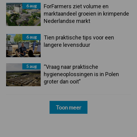
6 aug
ForFarmers ziet volume en
marktaandeel groeien in krimpende
Nederlandse markt
6 aug
Tien praktische tips voor een
langere levensduur
5 aug
“Vraag naar praktische
hygieneoplossingen is in Polen
groter dan ooit”
Toon meer