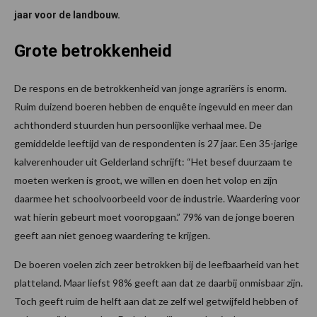
jaar voor de landbouw.
Grote betrokkenheid
De respons en de betrokkenheid van jonge agrariërs is enorm.
Ruim duizend boeren hebben de enquête ingevuld en meer dan
achthonderd stuurden hun persoonlijke verhaal mee. De
gemiddelde leeftijd van de respondenten is 27 jaar. Een 35-jarige
kalverenhouder uit Gelderland schrijft: “Het besef duurzaam te
moeten werken is groot, we willen en doen het volop en zijn
daarmee het schoolvoorbeeld voor de industrie. Waardering voor
wat hierin gebeurt moet vooropgaan.” 79% van de jonge boeren
geeft aan niet genoeg waardering te krijgen.
De boeren voelen zich zeer betrokken bij de leefbaarheid van het
platteland. Maar liefst 98% geeft aan dat ze daarbij onmisbaar zijn.
Toch geeft ruim de helft aan dat ze zelf wel getwijfeld hebben of