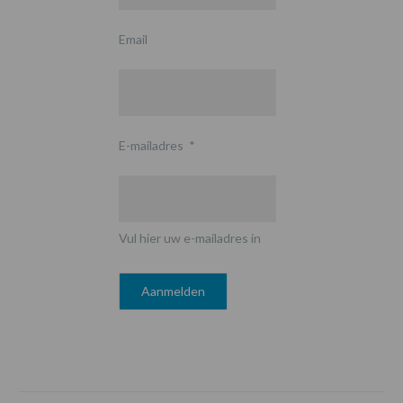
Email
E-mailadres
*
Vul hier uw e-mailadres in