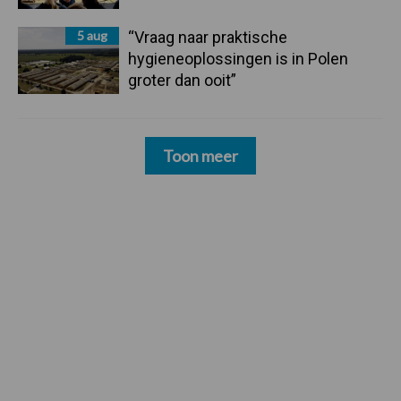
5 aug
“Vraag naar praktische
hygieneoplossingen is in Polen
groter dan ooit”
Toon meer