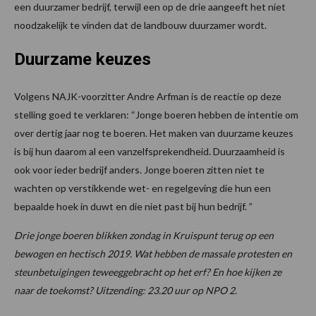
een duurzamer bedrijf, terwijl een op de drie aangeeft het niet
noodzakelijk te vinden dat de landbouw duurzamer wordt.
Duurzame keuzes
Volgens NAJK-voorzitter Andre Arfman is de reactie op deze
stelling goed te verklaren: “Jonge boeren hebben de intentie om
over dertig jaar nog te boeren. Het maken van duurzame keuzes
is bij hun daarom al een vanzelfsprekendheid. Duurzaamheid is
ook voor ieder bedrijf anders. Jonge boeren zitten niet te
wachten op verstikkende wet- en regelgeving die hun een
bepaalde hoek in duwt en die niet past bij hun bedrijf. ”
Drie jonge boeren blikken zondag in Kruispunt terug op een
bewogen en hectisch 2019. Wat hebben de massale protesten en
steunbetuigingen teweeggebracht op het erf? En hoe kijken ze
naar de toekomst? Uitzending: 23.20 uur op NPO 2.