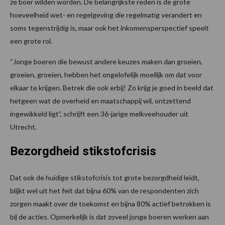
ze boer wilden worden. De belangrijkste reden is de grote
hoeveelheid wet- en regelgeving die regelmatig verandert en
soms tegenstrijdig is, maar ook het inkomensperspectief speelt
een grote rol.
“Jonge boeren die bewust andere keuzes maken dan groeien,
groeien, groeien, hebben het ongelofelijk moeilijk om dat voor
elkaar te krijgen. Betrek die ook erbij! Zo krijg je goed in beeld dat
hetgeen wat de overheid en maatschappij wil, ontzettend
ingewikkeld ligt”, schrijft een 36-jarige melkveehouder uit
Utrecht.
Bezorgdheid stikstofcrisis
Dat ook de huidige stikstofcrisis tot grote bezorgdheid leidt,
blijkt wel uit het feit dat bijna 60% van de respondenten zich
zorgen maakt over de toekomst en bijna 80% actief betrokken is
bij de acties. Opmerkelijk is dat zoveel jonge boeren werken aan