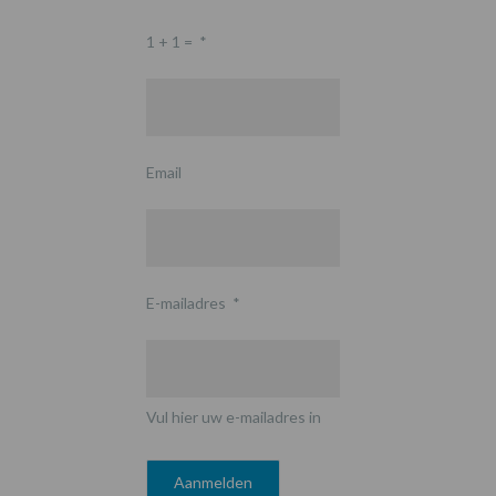
1 + 1 =
*
Email
E-mailadres
*
Vul hier uw e-mailadres in