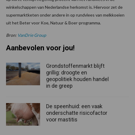
winkelschappen van Nederlandse herkomst is. Hiervoor zet de
supermarktketen onder andere in op rundvlees van melkkoeien
uit het Beter voor Koe, Natuur & Boer-programma.
Bron:
VanDrie Group
Aanbevolen voor jou!
Grondstoffenmarkt blijft
grillig: droogte en
geopolitiek houden handel
in de greep
De speenhuid: een vaak
onderschatte risicofactor
voor mastitis