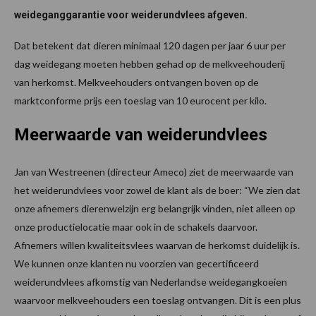
weideganggarantie voor weiderundvlees afgeven.
Dat betekent dat dieren minimaal 120 dagen per jaar 6 uur per
dag weidegang moeten hebben gehad op de melkveehouderij
van herkomst. Melkveehouders ontvangen boven op de
marktconforme prijs een toeslag van 10 eurocent per kilo.
Meerwaarde van weiderundvlees
Jan van Westreenen (directeur Ameco) ziet de meerwaarde van
het weiderundvlees voor zowel de klant als de boer: “We zien dat
onze afnemers dierenwelzijn erg belangrijk vinden, niet alleen op
onze productielocatie maar ook in de schakels daarvoor.
Afnemers willen kwaliteitsvlees waarvan de herkomst duidelijk is.
We kunnen onze klanten nu voorzien van gecertificeerd
weiderundvlees afkomstig van Nederlandse weidegangkoeien
waarvoor melkveehouders een toeslag ontvangen. Dit is een plus