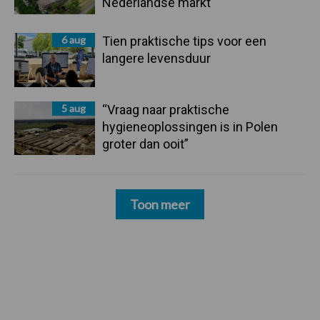
Nederlandse markt
6 aug
Tien praktische tips voor een
langere levensduur
5 aug
“Vraag naar praktische
hygieneoplossingen is in Polen
groter dan ooit”
Toon meer