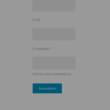
Email
E-mailadres
*
Vul hier uw e-mailadres in