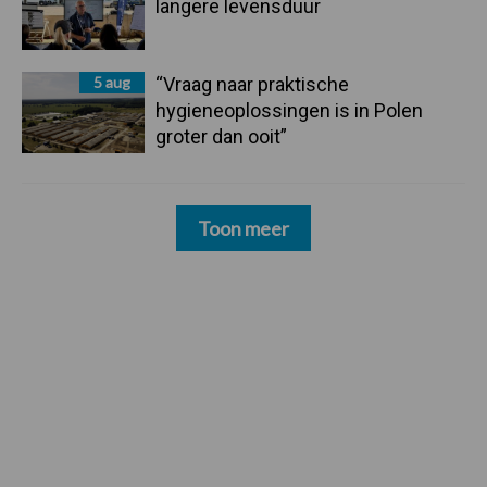
langere levensduur
5 aug
“Vraag naar praktische
hygieneoplossingen is in Polen
groter dan ooit”
Toon meer