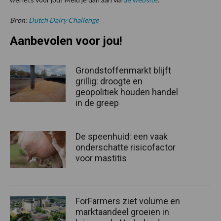
Bron:
Dutch Dairy Challenge
Aanbevolen voor jou!
Grondstoffenmarkt blijft
grillig: droogte en
geopolitiek houden handel
in de greep
De speenhuid: een vaak
onderschatte risicofactor
voor mastitis
ForFarmers ziet volume en
marktaandeel groeien in