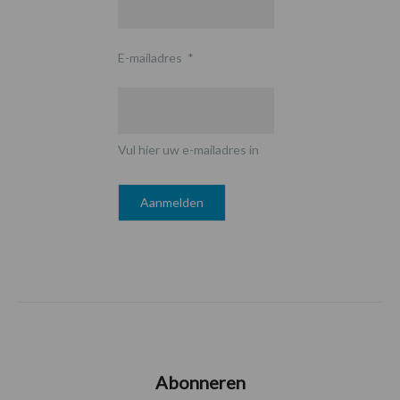
E-mailadres
*
Vul hier uw e-mailadres in
Abonneren