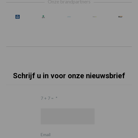
Onze brandpartners
Schrijf u in voor onze nieuwsbrief
7 + 7 =
*
Email