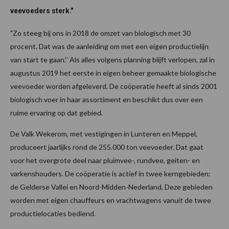
veevoeders sterk."
"Zo steeg bij ons in 2018 de omzet van biologisch met 30
procent. Dat was de aanleiding om met een eigen productielijn
van start te gaan.’’ Als alles volgens planning blijft verlopen, zal in
augustus 2019 het eerste in eigen beheer gemaakte biologische
veevoeder worden afgeleverd. De coöperatie heeft al sinds 2001
biologisch voer in haar assortiment en beschikt dus over een
ruime ervaring op dat gebied.
De Valk Wekerom, met vestigingen in Lunteren en Meppel,
produceert jaarlijks rond de 255.000 ton veevoeder. Dat gaat
voor het overgrote deel naar pluimvee-, rundvee, geiten- en
varkenshouders. De coöperatie is actief in twee kerngebieden:
de Gelderse Vallei en Noord-Midden-Nederland. Deze gebieden
worden met eigen chauffeurs en vrachtwagens vanuit de twee
productielocaties bediend.