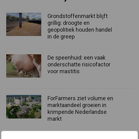
Grondstoffenmarkt blijft
grillig: droogte en
geopolitiek houden handel
in de greep
De speenhuid: een vaak
onderschatte risicofactor
voor mastitis
ForFarmers ziet volume en
marktaandeel groeien in
krimpende Nederlandse
markt