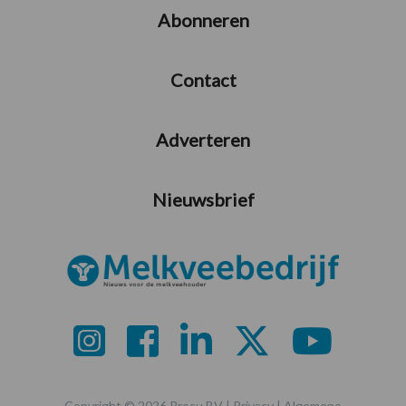
Abonneren
Contact
Adverteren
Nieuwsbrief
Copyright © 2026 Prosu BV |
Privacy
|
Algemene