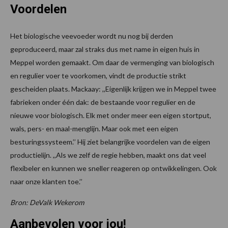
Voordelen
Het biologische veevoeder wordt nu nog bij derden
geproduceerd, maar zal straks dus met name in eigen huis in
Meppel worden gemaakt. Om daar de vermenging van biologisch
en regulier voer te voorkomen, vindt de productie strikt
gescheiden plaats. Mackaay: ,,Eigenlijk krijgen we in Meppel twee
fabrieken onder één dak: de bestaande voor regulier en de
nieuwe voor biologisch. Elk met onder meer een eigen stortput,
wals, pers- en maal-menglijn. Maar ook met een eigen
besturingssysteem.’’ Hij ziet belangrijke voordelen van de eigen
productielijn. ,,Als we zelf de regie hebben, maakt ons dat veel
flexibeler en kunnen we sneller reageren op ontwikkelingen. Ook
naar onze klanten toe.’’
Bron: DeValk Wekerom
Aanbevolen voor jou!