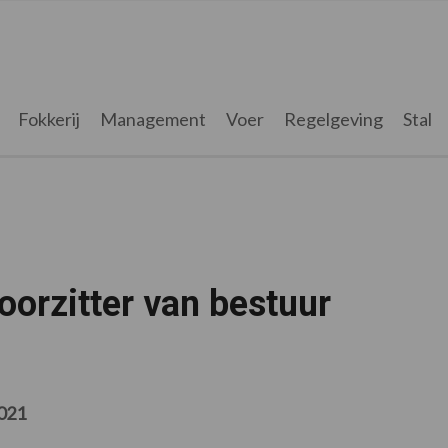
Fokkerij
Management
Voer
Regelgeving
Stal
orzitter van bestuur
2021