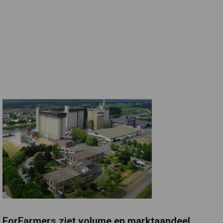
ForFarmers ziet volume en marktaandeel