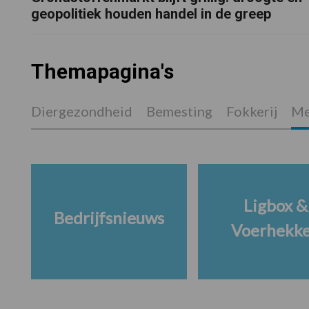
geopolitiek houden handel in de greep
Themapagina's
Diergezondheid
Bemesting
Fokkerij
Me
Ligbox &
Bedrijfsnieuws
Voerhekk