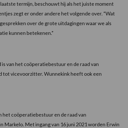
laatste termijn, beschouwt hij als het juiste moment
ntjes zegt er onder andere het volgende over. “Wat
ke gesprekken over de grote uitdagingen waar we als
ratie kunnen betekenen.”
 is van het coöperatiebestuur en de raad van
 tot vicevoorzitter. Wunnekink heeft ook een
n het coöperatiebestuur en de raad van
 in Markelo. Met ingang van 16 juni 2021 worden Erwin