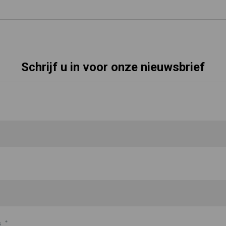
Schrijf u in voor onze nieuwsbrief
s
*