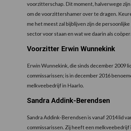
voorzitterschap. Dit moment, halverwege zijn 
om de voorzittershamer over te dragen. Keure
me het meest zal bijblijven zijn de persoonlij
sector voor staan en wat we daarin als coöpe
Voorzitter Erwin Wunnekink
Erwin Wunnekink, die sinds december 2009 lid
commissarissen; is in december 2016 benoemd
melkveebedrijf in Haarlo.
Sandra Addink-Berendsen
Sandra Addink-Berendsen is vanaf 2014 lid va
commissarissen. Zij heeft een melkveebedrijf