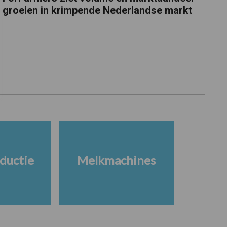
groeien in krimpende Nederlandse markt
ductie
Melkmachines