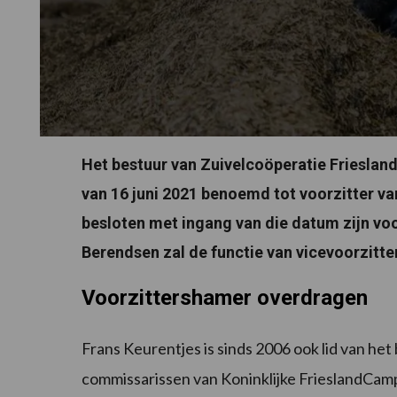
Het bestuur van Zuivelcoöperatie Friesla
van 16 juni 2021 benoemd tot voorzitter va
besloten met ingang van die datum zijn vo
Berendsen zal de functie van vicevoorzitter
Voorzittershamer overdragen
Frans Keurentjes is sinds 2006 ook lid van het
commissarissen van Koninklijke FrieslandCamp