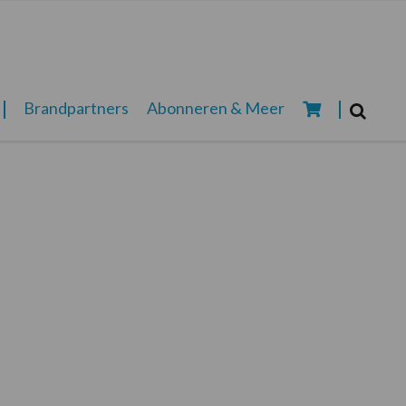
Zoeken...
Brandpartners
Abonneren & Meer
Zoek