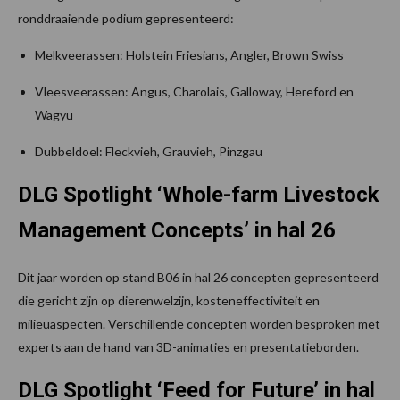
ronddraaiende podium gepresenteerd:
Melkveerassen: Holstein Friesians, Angler, Brown Swiss
Vleesveerassen: Angus, Charolais, Galloway, Hereford en
Wagyu
Dubbeldoel: Fleckvieh, Grauvieh, Pinzgau
DLG Spotlight ‘Whole-farm Livestock
Management Concepts’ in hal 26
Dit jaar worden op stand B06 in hal 26 concepten gepresenteerd
die gericht zijn op dierenwelzijn, kosteneffectiviteit en
milieuaspecten. Verschillende concepten worden besproken met
experts aan de hand van 3D-animaties en presentatieborden.
DLG Spotlight ‘Feed for Future’ in hal