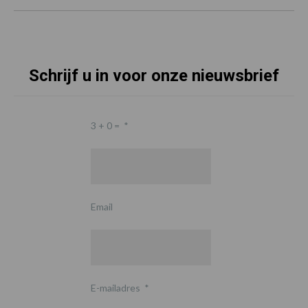
Schrijf u in voor onze nieuwsbrief
3 + 0 =
*
Email
E-mailadres
*