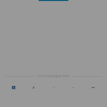
Footer
Onze brandpartners