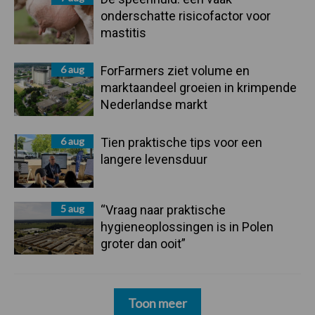
onderschatte risicofactor voor
mastitis
6 aug
ForFarmers ziet volume en
marktaandeel groeien in krimpende
Nederlandse markt
6 aug
Tien praktische tips voor een
langere levensduur
5 aug
“Vraag naar praktische
hygieneoplossingen is in Polen
groter dan ooit”
Toon meer