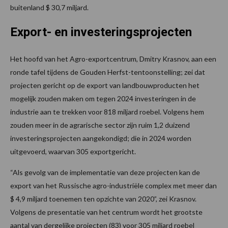
buitenland $ 30,7 miljard.
Export- en investeringsprojecten
Het hoofd van het Agro-exportcentrum, Dmitry Krasnov, aan een
ronde tafel tijdens de Gouden Herfst-tentoonstelling; zei dat
projecten gericht op de export van landbouwproducten het
mogelijk zouden maken om tegen 2024 investeringen in de
industrie aan te trekken voor 818 miljard roebel. Volgens hem
zouden meer in de agrarische sector zijn ruim 1,2 duizend
investeringsprojecten aangekondigd; die in 2024 worden
uitgevoerd, waarvan 305 exportgericht.
“Als gevolg van de implementatie van deze projecten kan de
export van het Russische agro-industriële complex met meer dan
$ 4,9 miljard toenemen ten opzichte van 2020”, zei Krasnov.
Volgens de presentatie van het centrum wordt het grootste
aantal van dergelijke projecten (83) voor 305 miljard roebel