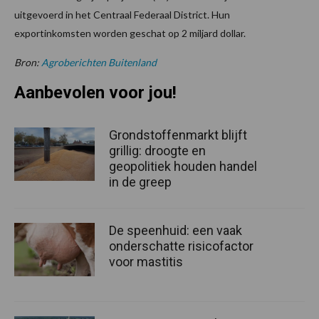
uitgevoerd in het Centraal Federaal District. Hun
exportinkomsten worden geschat op 2 miljard dollar.
Bron:
Agroberichten Buitenland
Aanbevolen voor jou!
Grondstoffenmarkt blijft
grillig: droogte en
geopolitiek houden handel
in de greep
De speenhuid: een vaak
onderschatte risicofactor
voor mastitis