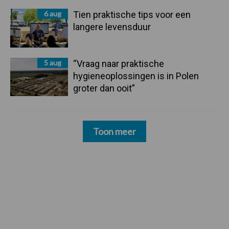
6 aug
Tien praktische tips voor een
langere levensduur
5 aug
“Vraag naar praktische
hygieneoplossingen is in Polen
groter dan ooit”
Toon meer