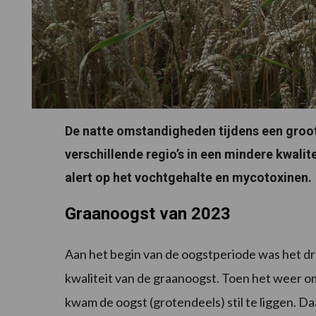
De natte omstandigheden tijdens een groot
verschillende regio’s in een mindere kwalit
alert op het vochtgehalte en mycotoxinen.
Graanoogst van 2023
Aan het begin van de oogstperiode was het d
kwaliteit van de graanoogst. Toen het weer o
kwam de oogst (grotendeels) stil te liggen. 