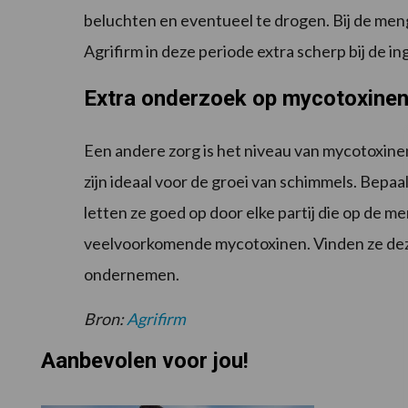
beluchten en eventueel te drogen. Bij de meng
Agrifirm in deze periode extra scherp bij de in
Extra onderzoek op mycotoxine
Een andere zorg is het niveau van mycotoxin
zijn ideaal voor de groei van schimmels. Bepa
letten ze goed op door elke partij die op de
veelvoorkomende mycotoxinen. Vinden ze deze
ondernemen.
Bron:
Agrifirm
Aanbevolen voor jou!