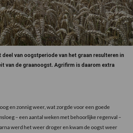
 deel van oogstperiode van het graan resulteren in
eit van de graanoogst. Agrifirm is daarom extra
roog en zonnig weer, wat zorgde voor een goede
msloeg – een aantal weken met behoorlijke regenval –
Daarna werd het weer droger en kwam de oogst weer