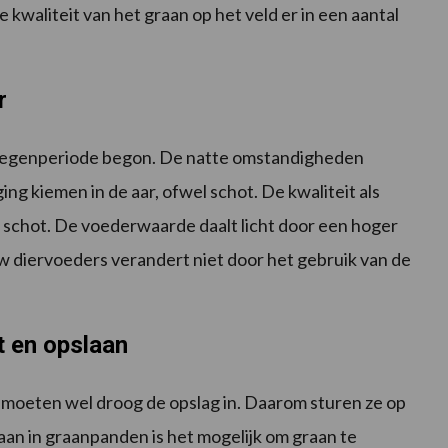
 kwaliteit van het graan op het veld er in een aantal
r
 de regenperiode begon. De natte omstandigheden
ing kiemen in de aar, ofwel schot. De kwaliteit als
or schot. De voederwaarde daalt licht door een hoger
w diervoeders verandert niet door het gebruik van de
 en opslaan
 moeten wel droog de opslag in. Daarom sturen ze op
aan in graanpanden is het mogelijk om graan te