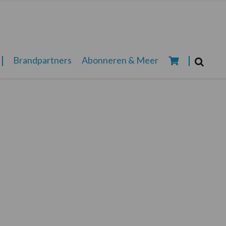
Zoeken...
Brandpartners
Abonneren & Meer
Zoek