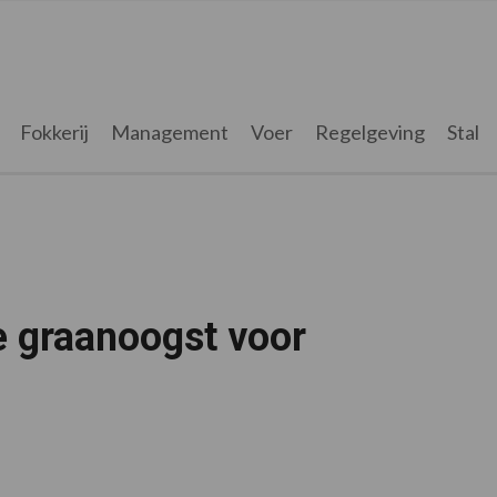
Fokkerij
Management
Voer
Regelgeving
Stal
we graanoogst voor