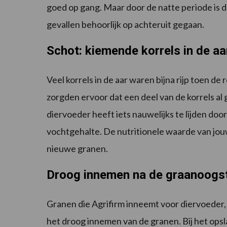
goed op gang. Maar door de natte periode is de
gevallen behoorlijk op achteruit gegaan.
Schot: kiemende korrels in de aa
Veel korrels in de aar waren bijna rijp toen
zorgden ervoor dat een deel van de korrels al g
diervoeder heeft iets nauwelijks te lijden do
vochtgehalte. De nutritionele waarde van jou
nieuwe granen.
Droog innemen na de graanoogst
Granen die Agrifirm inneemt voor diervoeder,
het droog innemen van de granen. Bij het opsl