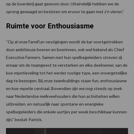
op de boerderij gaat gewoon door. Uiteindelijk hebben we de
sprong gewaagd en besloten om ervoor te gaan met z’n vieren.”
Ruimte voor Enthousiasme
“Op al onze FarmFun-vestigingen wordt de kar voortgetrokken
door ambitieuze boeren en boerinnen, ook wel bekend als Chief
Executive Farmers. Samen met hun spelbegeleiders streven zij
ernaar om de teamgeest te versterken en elke deelnemer, van de
koe-mpetieveling tot het eerder rustige type, een onvergetelijke
dag te bezorgen. Bij onze teambuildings staan fun, enthousiasme
en koe-mpetie centraal. Bovendien zijn we nog steeds op zoek
naar Nederlandse melkveehouders die hun activiteiten willen
uitbreiden, en natuurlijk naar spontane en energieke
spelbegeleiders die enkele uurtjes per week beschikbaar kunnen
zijn,” besluit Patrick.