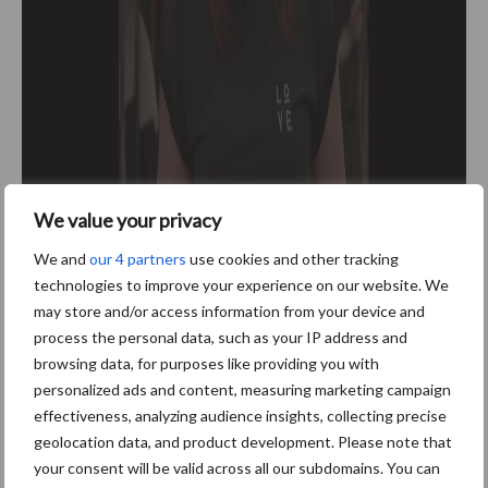
We value your privacy
We and
our 4 partners
use cookies and other tracking
technologies to improve your experience on our website. We
may store and/or access information from your device and
process the personal data, such as your IP address and
browsing data, for purposes like providing you with
Bron:
FarmFun
personalized ads and content, measuring marketing campaign
Aanbevolen voor jou!
effectiveness, analyzing audience insights, collecting precise
geolocation data, and product development. Please note that
your consent will be valid across all our subdomains. You can
Grondstoffenmarkt blijft