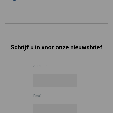
Schrijf u in voor onze nieuwsbrief
3 + 1 =
*
Email