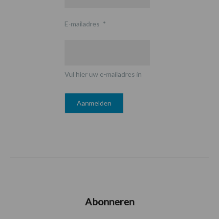
E-mailadres
*
Vul hier uw e-mailadres in
Abonneren