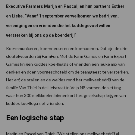
Executive Farmers Marijn en Pascal, en hun partners Esther
en Lieke. “Vanaf 1 september verwelkomen we bedrijven,
verenigingen en vrienden die het kuddegevoel willen
versterken bij ons op de boerderij!”
Koe-mmuniceren, koe-nnecteren en koe-coonen. Dat zijn de drie
sleutelwoorden bij FarmFun. Met de Farm Games en Farm Expert
Games krijgen kuddes koe-llega’s of vrienden een leuke mix van
denken en doen voorgeschoteld om de teamgeest te versterken.
Het erf, de stallen en de weides rond het melkveebedrijf van de
familie Van Thiel in de Heistraat in Velp NB vormen de setting
waar hun 300 melkkoeien binnenkort het gezelschap krijgen van
kuddes koe-llega’s of vrienden.
Een logische stap
Marijn en Pascal van Thiel: “We stellen ons melkveebedrijf al