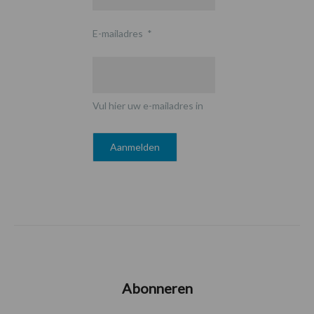
E-mailadres
*
Vul hier uw e-mailadres in
Abonneren