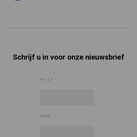
Schrijf u in voor onze nieuwsbrief
4 + 1 =
*
Email