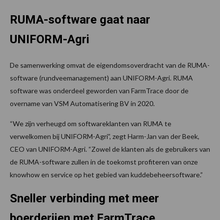
RUMA-software gaat naar
UNIFORM-Agri
De samenwerking omvat de eigendomsoverdracht van de RUMA-
software (rundveemanagement) aan UNIFORM-Agri. RUMA
software was onderdeel geworden van FarmTrace door de
overname van VSM Automatisering BV in 2020.
“We zijn verheugd om softwareklanten van RUMA te
verwelkomen bij UNIFORM-Agri”, zegt Harm-Jan van der Beek,
CEO van UNIFORM-Agri. “Zowel de klanten als de gebruikers van
de RUMA-software zullen in de toekomst profiteren van onze
knowhow en service op het gebied van kuddebeheersoftware.”
Sneller verbinding met meer
boerderijen met FarmTrace