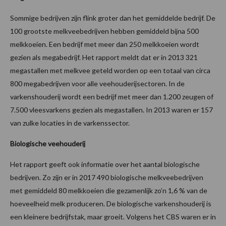
Sommige bedrijven zijn flink groter dan het gemiddelde bedrijf. De
100 grootste melkveebedrijven hebben gemiddeld bijna 500
melkkoeien. Een bedrijf met meer dan 250 melkkoeien wordt
gezien als megabedrijf. Het rapport meldt dat er in 2013 321
megastallen met melkvee geteld worden op een totaal van circa
800 megabedrijven voor alle veehouderijsectoren. In de
varkenshouderij wordt een bedrijf met meer dan 1.200 zeugen of
7.500 vleesvarkens gezien als megastallen. In 2013 waren er 157
van zulke locaties in de varkenssector.
Biologische veehouderij
Het rapport geeft ook informatie over het aantal biologische
bedrijven. Zo zijn er in 2017 490 biologische melkveebedrijven
met gemiddeld 80 melkkoeien die gezamenlijk zo’n 1,6 % van de
hoeveelheid melk produceren. De biologische varkenshouderij is
een kleinere bedrijfstak, maar groeit. Volgens het CBS waren er in