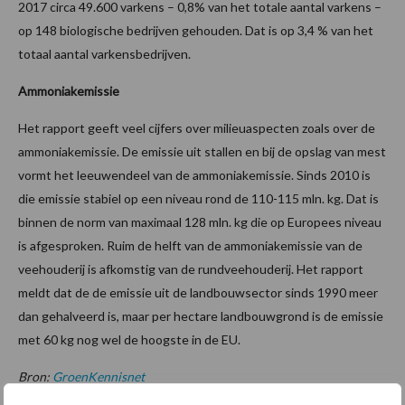
2017 circa 49.600 varkens – 0,8% van het totale aantal varkens –
op 148 biologische bedrijven gehouden. Dat is op 3,4 % van het
totaal aantal varkensbedrijven.
Ammoniakemissie
Het rapport geeft veel cijfers over milieuaspecten zoals over de
ammoniakemissie. De emissie uit stallen en bij de opslag van mest
vormt het leeuwendeel van de ammoniakemissie. Sinds 2010 is
die emissie stabiel op een niveau rond de 110-115 mln. kg. Dat is
binnen de norm van maximaal 128 mln. kg die op Europees niveau
is afgesproken. Ruim de helft van de ammoniakemissie van de
veehouderij is afkomstig van de rundveehouderij. Het rapport
meldt dat de de emissie uit de landbouwsector sinds 1990 meer
dan gehalveerd is, maar per hectare landbouwgrond is de emissie
met 60 kg nog wel de hoogste in de EU.
Bron:
GroenKennisnet