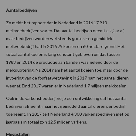
Aantal bedrijven
Zo meldt het rapport dat in Nederland in 2016 17.910
melkveebedrijven waren. Dat aantal bedrijven neemt elk jaar af,
maar bedrijven worden wel steeds groter. Een gemiddeld
melkveebedrijf had in 2016 79 koeien en 60 hectare grond. Het
totaal aantal koeien is lang constant gebleven omdat tussen
1983 en 2014 de productie aan banden was gelegd door de
melkquotering. Na 2014 nam het aantal koeien toe, maar door de
invoering van de fosfaatwetgeving in 2017 nam het aantal dieren
weer af. Eind 2017 waren er in Nederland 1,7 miljoen melkkoeien.
Ook in de varkenshouderij zie je een ontwikkeling dat het aantal
bedrijven afneemt, maar het gemiddeld aantal dieren per bedrijf
toeneemt. In 2017 telt Nederland 4.300 varkensbedrijven met op
jaarbasis in totaal zo’n 12,5 miljoen varkens.
Megastallen