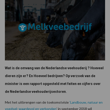
Wat is de omvang van de Nederlandse veehouderij ? Hoeveel
dieren zijn er? En Hoeveel bedrijven? Op verzoek van de
minister is een rapport opgesteld met feiten en cijfers over
de Nederlandse veehouderijsectoren.
Met het uitbrengen van de toekomstvisie
‘
Landbouw, natuur en
voedsel: waardevol en verbonden
’ in september 2018 wil