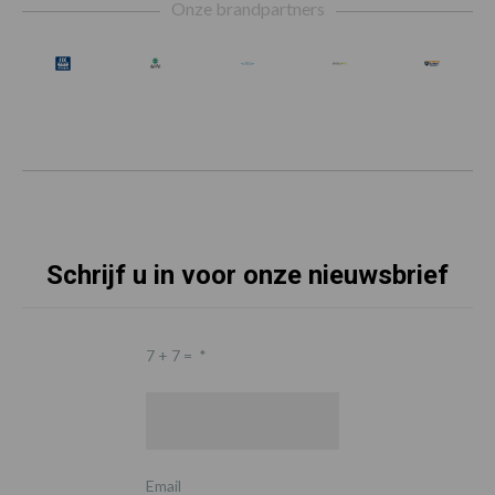
Onze brandpartners
Schrijf u in voor onze nieuwsbrief
7 + 7 =
*
Email