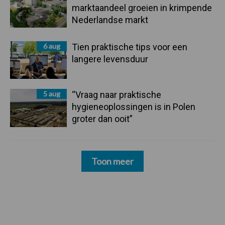
marktaandeel groeien in krimpende
Nederlandse markt
6 aug
Tien praktische tips voor een
langere levensduur
5 aug
“Vraag naar praktische
hygieneoplossingen is in Polen
groter dan ooit”
Toon meer