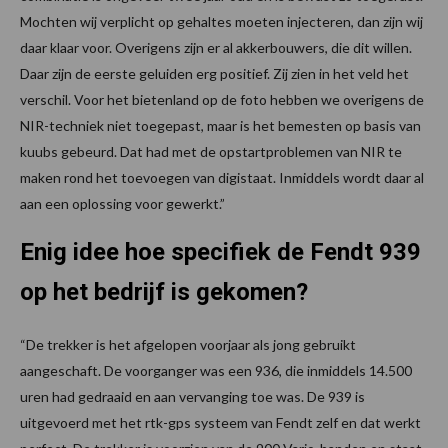
Mochten wij verplicht op gehaltes moeten injecteren, dan zijn wij
daar klaar voor. Overigens zijn er al akkerbouwers, die dit willen.
Daar zijn de eerste geluiden erg positief. Zij zien in het veld het
verschil. Voor het bietenland op de foto hebben we overigens de
NIR-techniek niet toegepast, maar is het bemesten op basis van
kuubs gebeurd. Dat had met de opstartproblemen van NIR te
maken rond het toevoegen van digistaat. Inmiddels wordt daar al
aan een oplossing voor gewerkt.”
Enig idee hoe specifiek de Fendt 939
op het bedrijf is gekomen?
“De trekker is het afgelopen voorjaar als jong gebruikt
aangeschaft. De voorganger was een 936, die inmiddels 14.500
uren had gedraaid en aan vervanging toe was. De 939 is
uitgevoerd met het rtk-gps systeem van Fendt zelf en dat werkt