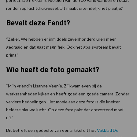
perfect. De trekker is voorzien van de 900 Vario-banden en staat
rondom op luchtdrukwissel. Dit maakt uiteindelijk het plaatje.”
Bevalt deze Fendt?
“Zeker. We hebben er inmiddels zevenhonderd uren meer
gedraaid en dat gaat magnifiek. Ook het gps-systeem bevalt
prima.”
Wie heeft de foto gemaakt?
“Mijn vriendin Lisanne Veenje. Zij kwam even bij de
werkzaamheden kijken en heeft goed een goede camera. Zonder
verdere bedoelingen. Het mooie aan deze foto is die kneiter
heldere blauwe lucht. Op deze foto pakt dat ontzettend mooi
uit.”
Dit betreft een gedeelte van een artikel uit het
Vakblad De